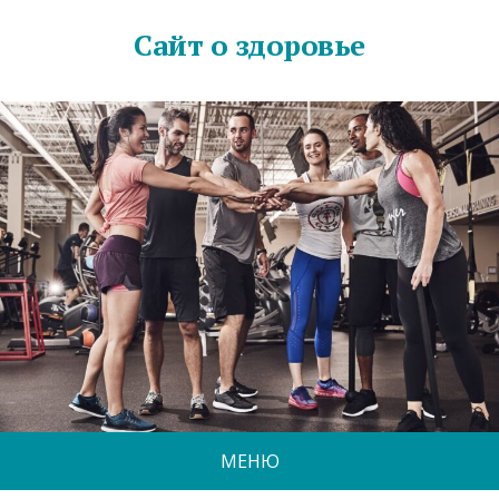
Сайт о здоровье
МЕНЮ