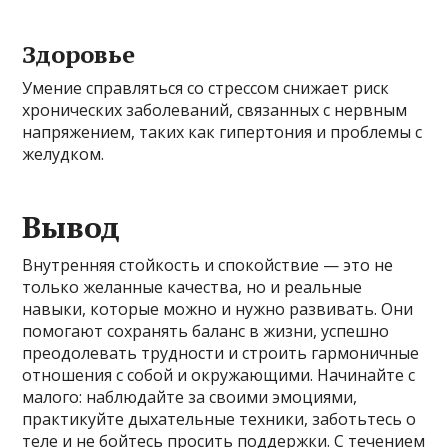
Здоровье
Умение справляться со стрессом снижает риск
хронических заболеваний, связанных с нервным
напряжением, таких как гипертония и проблемы с
желудком.
Вывод
Внутренняя стойкость и спокойствие — это не
только желанные качества, но и реальные
навыки, которые можно и нужно развивать. Они
помогают сохранять баланс в жизни, успешно
преодолевать трудности и строить гармоничные
отношения с собой и окружающими. Начинайте с
малого: наблюдайте за своими эмоциями,
практикуйте дыхательные техники, заботьтесь о
теле и не бойтесь просить поддержки. С течением