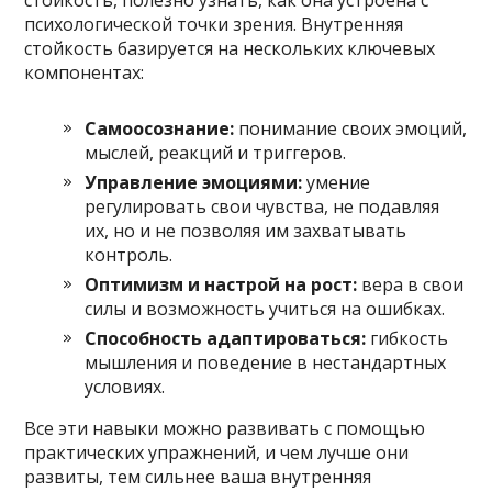
психологической точки зрения. Внутренняя
стойкость базируется на нескольких ключевых
компонентах:
Самоосознание:
понимание своих эмоций,
мыслей, реакций и триггеров.
Управление эмоциями:
умение
регулировать свои чувства, не подавляя
их, но и не позволяя им захватывать
контроль.
Оптимизм и настрой на рост:
вера в свои
силы и возможность учиться на ошибках.
Способность адаптироваться:
гибкость
мышления и поведение в нестандартных
условиях.
Все эти навыки можно развивать с помощью
практических упражнений, и чем лучше они
развиты, тем сильнее ваша внутренняя