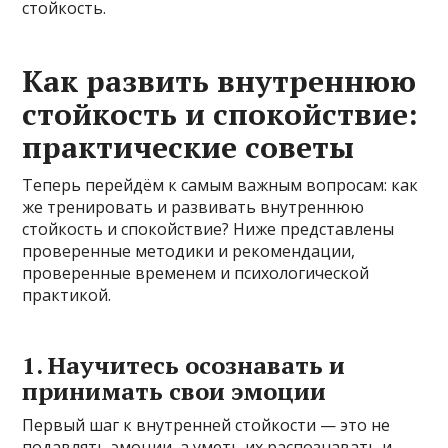
стойкость.
Как развить внутреннюю
стойкость и спокойствие:
практические советы
Теперь перейдём к самым важным вопросам: как
же тренировать и развивать внутреннюю
стойкость и спокойствие? Ниже представлены
проверенные методики и рекомендации,
проверенные временем и психологической
практикой.
1. Научитесь осознавать и
принимать свои эмоции
Первый шаг к внутренней стойкости — это не
подавлять эмоции, а уметь их распознавать и