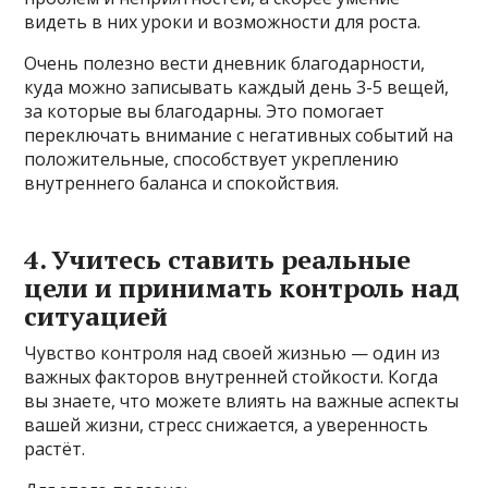
видеть в них уроки и возможности для роста.
Очень полезно вести дневник благодарности,
куда можно записывать каждый день 3-5 вещей,
за которые вы благодарны. Это помогает
переключать внимание с негативных событий на
положительные, способствует укреплению
внутреннего баланса и спокойствия.
4. Учитесь ставить реальные
цели и принимать контроль над
ситуацией
Чувство контроля над своей жизнью — один из
важных факторов внутренней стойкости. Когда
вы знаете, что можете влиять на важные аспекты
вашей жизни, стресс снижается, а уверенность
растёт.