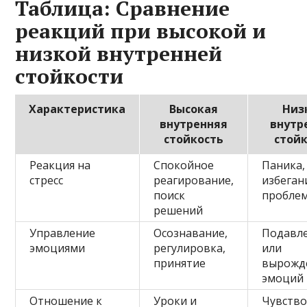
Таблица: Сравнение
реакций при высокой и
низкой внутренней
стойкости
Характеристика
Высокая
Низ
внутренняя
внутр
стойкость
стой
Реакция на
Спокойное
Паника,
стресс
реагирование,
избеган
поиск
пробле
решений
Управление
Осознавание,
Подавл
эмоциями
регулировка,
или
принятие
вырожд
эмоций
Отношение к
Уроки и
Чувств