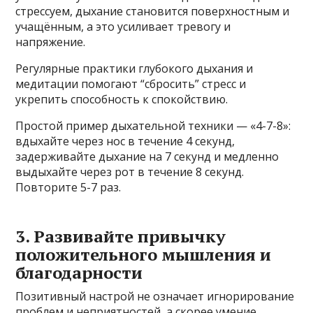
стрессуем, дыхание становится поверхностным и
учащённым, а это усиливает тревогу и
напряжение.
Регулярные практики глубокого дыхания и
медитации помогают “сбросить” стресс и
укрепить способность к спокойствию.
Простой пример дыхательной техники — «4-7-8»:
вдыхайте через нос в течение 4 секунд,
задерживайте дыхание на 7 секунд и медленно
выдыхайте через рот в течение 8 секунд.
Повторите 5-7 раз.
3. Развивайте привычку
положительного мышления и
благодарности
Позитивный настрой не означает игнорирование
проблем и неприятностей, а скорее умение