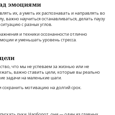
над эмоциями
лять их, а уметь их распознавать и направлять во
у, важно научиться останавливаться, делать паузу
ситуацию с разных углов.
ажнения и техники осознанности отлично
моции и уменьшать уровень стресса.
 цели
тво, что мы не успеваем за жизнью или не
ежать, важно ставить цели, которые вы реально
ие задачи на маленькие шаги.
и сохранить мотивацию на долгий срок.
пускать руки. Наоборот, они — один из главных