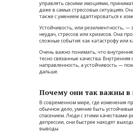
управлять своими эмоциями, принимат
даже в самых стрессовых ситуациях. Он
также с умением адаптироваться к изм
Устойчивость, или резилиентность, — 
неудач, стрессов или кризисов. Она пр
сложные события: как катастрофу или к
Очень важно понимать, что внутренняя 
тесно связанные качества. Внутренняя 
направленность, а устойчивость — пом
дальше.
Почему они так важны в
В современном мире, где изменения пр
обычное дело, умение быть устойчивы
спасением. Люди с этими качествами р
депрессии, они быстрее находят выход
выводы.