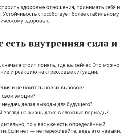
 строить здоровые отношения, принимать себя и
м. Устойчивость способствует более стабильному
гическому здоровью.
ас есть внутренняя сила и
 сначала стоит понять, где вы сейчас. Это можно
ние и реакцию на стрессовые ситуации.
ния и не боитесь новых вызовов?
ь свои эмоции?
 неудач, делая выводы для будущего?
 взгляд на жизнь даже в сложные периоды?
рдительно, то у вас уже есть определённый
ти. Если нет — не переживайте, ведь это навыки,