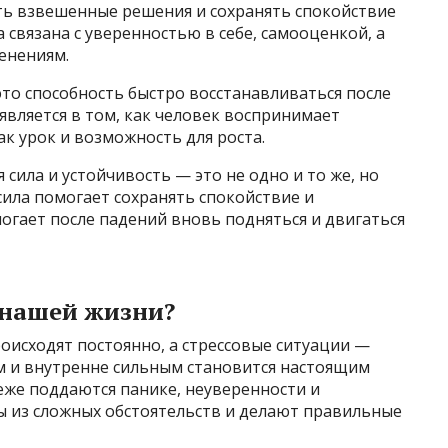
ь взвешенные решения и сохранять спокойствие
а связана с уверенностью в себе, самооценкой, а
енениям.
это способность быстро восстанавливаться после
оявляется в том, как человек воспринимает
ак урок и возможность для роста.
сила и устойчивость — это не одно и то же, но
сила помогает сохранять спокойствие и
огает после падений вновь подняться и двигаться
 нашей жизни?
оисходят постоянно, а стрессовые ситуации —
м и внутренне сильным становится настоящим
еже поддаются панике, неуверенности и
ы из сложных обстоятельств и делают правильные