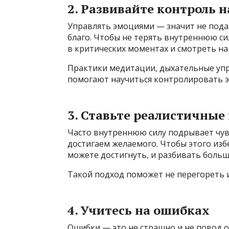
2. Развивайте контроль 
Управлять эмоциями — значит не подав
благо. Чтобы не терять внутреннюю сил
в критических моментах и смотреть на 
Практики медитации, дыхательные упр
помогают научиться контролировать э
3. Ставьте реалистичные
Часто внутреннюю силу подрывает чувс
достигаем желаемого. Чтобы этого изб
можете достигнуть, и разбивать больш
Такой подход поможет не перегореть 
4. Учитесь на ошибках
Ошибки — это не страшно и не повод о