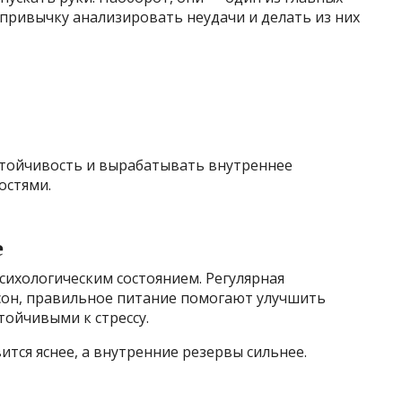
привычку анализировать неудачи и делать из них
стойчивость и вырабатывать внутреннее
остями.
е
психологическим состоянием. Регулярная
сон, правильное питание помогают улучшить
тойчивыми к стрессу.
ится яснее, а внутренние резервы сильнее.