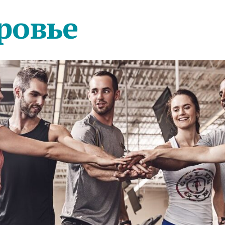
ровье