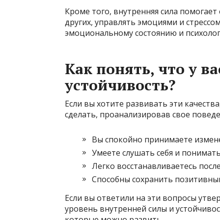
Кроме того, внутренняя сила помогает
других, управлять эмоциями и стрессо
эмоциональному состоянию и психоло
Как понять, что у в
устойчивость?
Если вы хотите развивать эти качества,
сделать, проанализировав свое поведе
Вы спокойно принимаете измене
Умеете слушать себя и понимат
Легко восстанавливаетесь после
Способны сохранить позитивный
Если вы ответили на эти вопросы утве
уровень внутренней силы и устойчивос
которые можно развить.