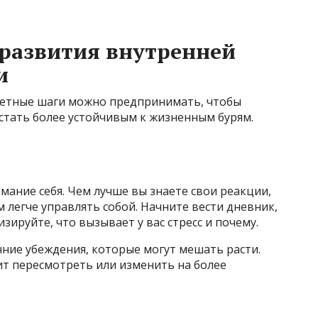
развития внутренней
и
ретные шаги можно предпринимать, чтобы
стать более устойчивым к жизненным бурям.
ание себя. Чем лучше вы знаете свои реакции,
м легче управлять собой. Начните вести дневник,
зируйте, что вызывает у вас стресс и почему.
ние убеждения, которые могут мешать расти.
оит пересмотреть или изменить на более