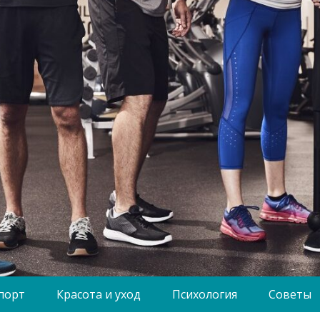
порт
Красота и уход
Психология
Советы