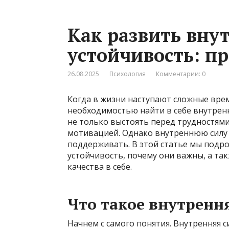
Как развить вну
устойчивость: п
26.08.2025
Психология
Комментарии: 0
Когда в жизни наступают сложные врем
необходимостью найти в себе внутренн
не только выстоять перед трудностями
мотивацией. Однако внутреннюю силу 
поддерживать. В этой статье мы подро
устойчивость, почему они важны, а так
качества в себе.
Что такое внутрення
Начнем с самого понятия. Внутренняя с