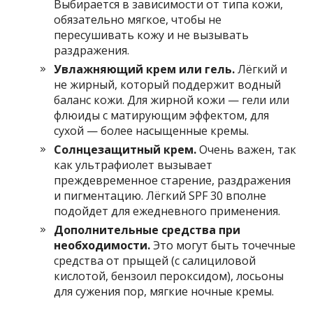
Выбирается в зависимости от типа кожи,
обязательно мягкое, чтобы не
пересушивать кожу и не вызывать
раздражения.
Увлажняющий крем или гель.
Лёгкий и
не жирный, который поддержит водный
баланс кожи. Для жирной кожи — гели или
флюиды с матирующим эффектом, для
сухой — более насыщенные кремы.
Солнцезащитный крем.
Очень важен, так
как ультрафиолет вызывает
преждевременное старение, раздражения
и пигментацию. Лёгкий SPF 30 вполне
подойдет для ежедневного применения.
Дополнительные средства при
необходимости.
Это могут быть точечные
средства от прыщей (с салициловой
кислотой, бензоил пероксидом), лосьоны
для сужения пор, мягкие ночные кремы.