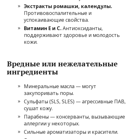
Экстракты ромашки, календулы.
Противовоспалительные и
успокаивающие свойства.
Витамин Е и С.
Антиоксиданты,
поддерживают здоровье и молодость
кожи.
Вредные или нежелательные
ингредиенты
Минеральные масла — могут
закупоривать поры.
Сульфаты (SLS, SLES) — агрессивные ПАВ,
сушат кожу.
Парабены — консерванты, вызывающие
аллергии у некоторых.
Сильные ароматизаторы и красители.