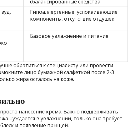
сбалансированные средства
 зуд,
Гипоаллергенные, успокаивающие
компоненты, отсутствие отдушек
,
Базовое увлажнение и питание
рко
лучше обратиться к специалисту или провести
омокните лицо бумажной салфеткой после 2-3
олько жира осталось на коже.
вильно
е просто нанесение крема. Важно поддерживать
ожа нуждается в увлажнении, только она требует
 блеск и появление прыщей.