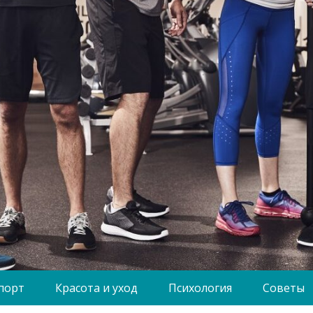
порт
Красота и уход
Психология
Советы