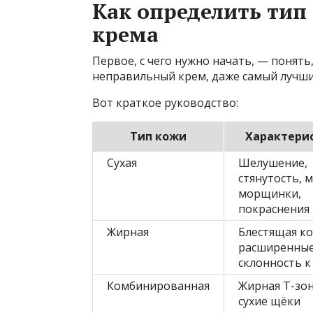
Как определить тип
крема
Первое, с чего нужно начать, — понять,
неправильный крем, даже самый лучший
Вот краткое руководство:
Тип кожи
Характери
Сухая
Шелушение,
стянутость, 
морщинки,
покраснения
Жирная
Блестящая ко
расширенные
склонность к
Комбинированная
Жирная Т-зон
сухие щёки