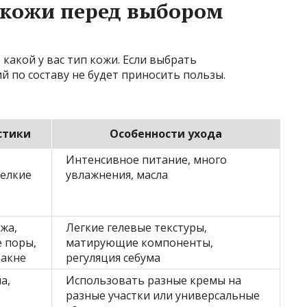
 кожи перед выбором
 какой у вас тип кожи. Если выбрать
 по составу не будет приносить пользы.
стики
Особенности ухода
Интенсивное питание, много
мелкие
увлажнения, масла
жа,
Легкие гелевые текстуры,
 поры,
матирующие компоненты,
 акне
регуляция себума
а,
Использовать разные кремы на
разные участки или универсальные