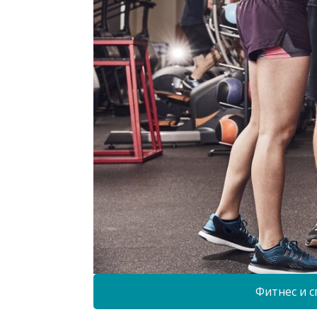
Фитнес и с