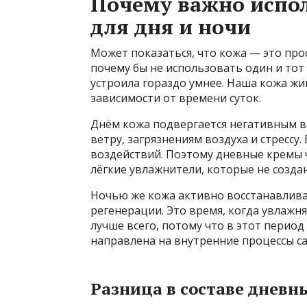
Почему важно испо
для дня и ночи
Может показаться, что кожа — это про
почему бы не использовать один и тот
устроила гораздо умнее. Наша кожа жи
зависимости от времени суток.
Днём кожа подвергается негативным 
ветру, загрязнениям воздуха и стрессу
воздействий. Поэтому дневные кремы 
лёгкие увлажнители, которые не созд
Ночью же кожа активно восстанавливае
регенерации. Это время, когда увлаж
лучше всего, потому что в этот период
направлена на внутренние процессы с
Разница в составе дневн