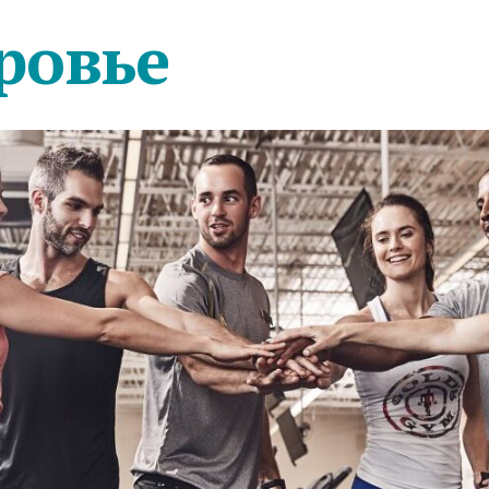
ровье