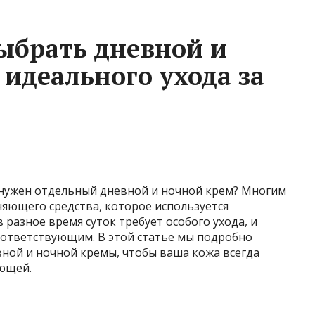
ыбрать дневной и
 идеального ухода за
 нужен отдельный дневной и ночной крем? Многим
няющего средства, которое используется
в разное время суток требует особого ухода, и
оответствующим. В этой статье мы подробно
вной и ночной кремы, чтобы ваша кожа всегда
яющей.