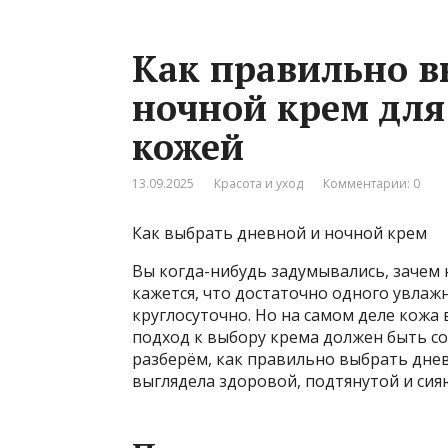
Как правильно в
ночной крем для
кожей
13.09.2025
Красота и уход
Комментарии: 0
Как выбрать дневной и ночной крем
Вы когда-нибудь задумывались, зачем
кажется, что достаточно одного увлаж
круглосуточно. Но на самом деле кожа 
подход к выбору крема должен быть с
разберём, как правильно выбрать дне
выглядела здоровой, подтянутой и си