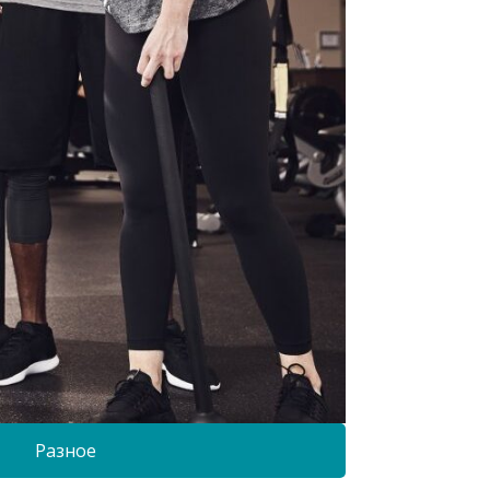
Разное