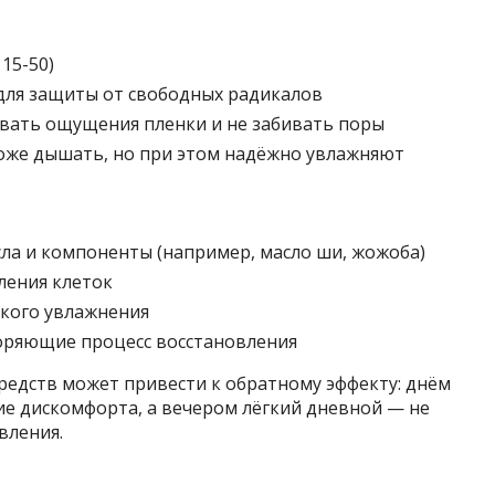
15-50)
 для защиты от свободных радикалов
авать ощущения пленки и не забивать поры
оже дышать, но при этом надёжно увлажняют
ла и компоненты (например, масло ши, жожоба)
ления клеток
окого увлажнения
оряющие процесс восстановления
редств может привести к обратному эффекту: днём
е дискомфорта, а вечером лёгкий дневной — не
вления.