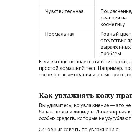
Чувствительная
Покраснения,
реакция на
косметику
Нормальная
Ровный цвет
отсутствие я
выраженных
проблем
Если вы ещё не знаете свой тип кожи, 
простой домашний тест. Например, пр
часов после умывания и посмотрите, ск
Как увлажнять кожу пра
Вы удивитесь, но увлажнение — это н
баланс воды и липидов. Даже жирная к
особых средств, которые не усугубляют
Основные советы по увлажнению: