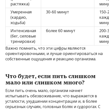
растяжка)
мину
Умеренная
30-60 минут
150-
(кардио,
кажд
ходьба)
мину
Интенсивная
более 60 минут
200-
(бег, силовые
кажд
тренировки)
мину
Важно помнить, что эти цифры являются
ориентировочными, и лучше ориентироваться на
собственные ощущения и реакцию организма.
Что будет, если пить слишком
мало или слишком много?
Если пить очень мало, организм начнет
испытывать обезвоживание, что выражается в
усталости, ухудшении концентрации и, в более
серьезных случаях, головных болях и судорогах. С