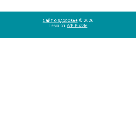
Сайт о здоровье
© 2026
Тема от
WP Puzzle