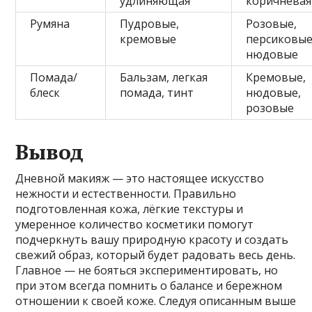
удлиняющая
коричневая
Румяна
Пудровые,
Розовые,
кремовые
персиковые
нюдовые
Помада/
Бальзам, легкая
Кремовые,
блеск
помада, тинт
нюдовые,
розовые
Вывод
Дневной макияж — это настоящее искусство
нежности и естественности. Правильно
подготовленная кожа, лёгкие текстуры и
умеренное количество косметики помогут
подчеркнуть вашу природную красоту и создать
свежий образ, который будет радовать весь день.
Главное — не бояться экспериментировать, но
при этом всегда помнить о балансе и бережном
отношении к своей коже. Следуя описанным выше