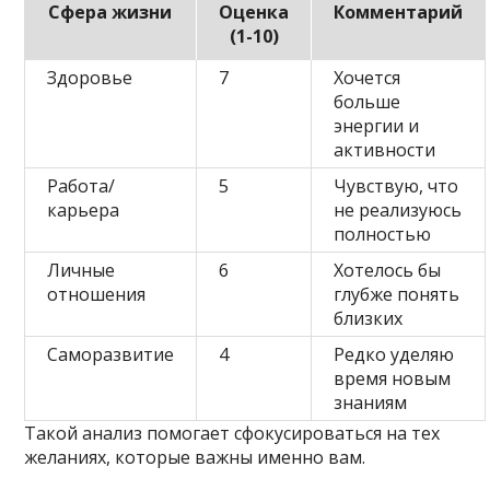
Сфера жизни
Оценка
Комментарий
(1-10)
Здоровье
7
Хочется
больше
энергии и
активности
Работа/
5
Чувствую, что
карьера
не реализуюсь
полностью
Личные
6
Хотелось бы
отношения
глубже понять
близких
Саморазвитие
4
Редко уделяю
время новым
знаниям
Такой анализ помогает сфокусироваться на тех
желаниях, которые важны именно вам.