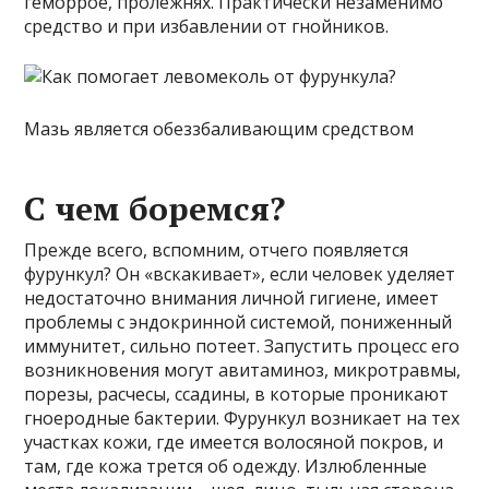
геморрое, пролежнях. Практически незаменимо
средство и при избавлении от гнойников.
Мазь является обеззбаливающим средством
С чем боремся?
Прежде всего, вспомним, отчего появляется
фурункул? Он «вскакивает», если человек уделяет
недостаточно внимания личной гигиене, имеет
проблемы с эндокринной системой, пониженный
иммунитет, сильно потеет. Запустить процесс его
возникновения могут авитаминоз, микротравмы,
порезы, расчесы, ссадины, в которые проникают
гноеродные бактерии. Фурункул возникает на тех
участках кожи, где имеется волосяной покров, и
там, где кожа трется об одежду. Излюбленные