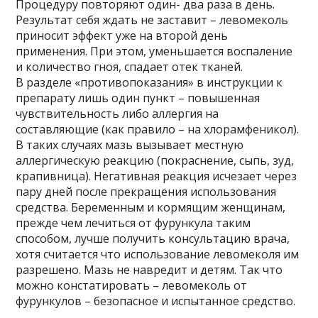
Процедуру повторяют один- два раза в день.
Результат себя ждать не заставит – левомеколь
приносит эффект уже на второй день
применения. При этом, уменьшается воспаление
и количество гноя, спадает отек тканей.
В разделе «противопоказания» в инструкции к
препарату лишь один пункт – повышенная
чувствительность либо аллергия на
составляющие (как правило – на хлорамфеникол).
В таких случаях мазь вызывает местную
аллергическую реакцию (покраснение, сыпь, зуд,
крапивница). Негативная реакция исчезает через
пару дней после прекращения использования
средства. Беременным и кормящим женщинам,
прежде чем лечиться от фурункула таким
способом, лучше получить консультацию врача,
хотя считается что использование левомеколя им
разрешено. Мазь не навредит и детям. Так что
можно констатировать – левомеколь от
фурункулов – безопасное и испытанное средство.