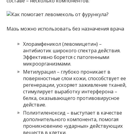
составе – несколько компонентов:
Мазь можно использовать без назначения врача
Хлорамфеникол (левомицетин) –
антибиотик широкого спектра действия.
Эффективно борется с патогенными
микроорганизмами.
Метилурацил – глубоко проникает в
поверхностные слои кожи, способствует ее
регенерации, ускоряет заживление тканей,
стимулирует выработку интерферона –
белка, оказывающего противовирусное
действие.
Полиэтиленоксид – выступает в качестве
дополнительного компонента, помогая
проникновению «ударных» действующих
веществ в клетки.