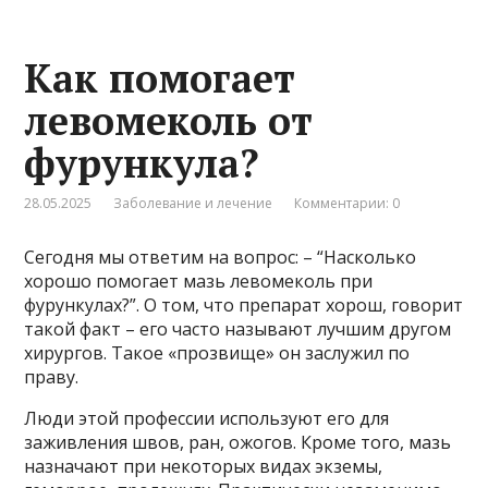
Как помогает
левомеколь от
фурункула?
28.05.2025
Заболевание и лечение
Комментарии: 0
Сегодня мы ответим на вопрос: – “Насколько
хорошо помогает мазь левомеколь при
фурункулах?”. О том, что препарат хорош, говорит
такой факт – его часто называют лучшим другом
хирургов. Такое «прозвище» он заслужил по
праву.
Люди этой профессии используют его для
заживления швов, ран, ожогов. Кроме того, мазь
назначают при некоторых видах экземы,