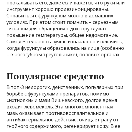
прокалывать его, даже если кажется, что руки или
инструмент хорошо продезинфицированы.
Справиться с фурункулом можно в домашних
условиях. При этом стоит помнить – серьезным
сигналом для обращения к доктору служат
повышение температуры, общее недомогание.
Самодеятельность лучше изначально исключить,
когда фурункулы образовались на лице (особенно
– в носогубном треугольнике), половых органах.
Популярное средство
В топ-3 недорогих, действенных, популярных при
борьбе с фурункулами препаратов, помимо
«ихтиолки» и мази Вишневского, долгое время
входит левомеколь. Эта многокомпонентная
мазь оказывает противовоспалительное и
антибактериальное действие, очищает рану от
гнойного содержимого, регенерирует кожу. В ее