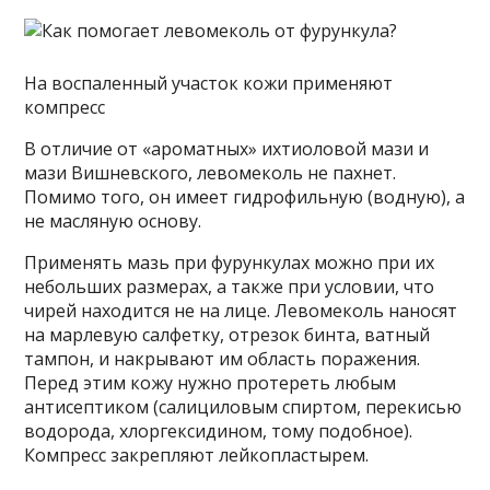
На воспаленный участок кожи применяют
компресс
В отличие от «ароматных» ихтиоловой мази и
мази Вишневского, левомеколь не пахнет.
Помимо того, он имеет гидрофильную (водную), а
не масляную основу.
Применять мазь при фурункулах можно при их
небольших размерах, а также при условии, что
чирей находится не на лице. Левомеколь наносят
на марлевую салфетку, отрезок бинта, ватный
тампон, и накрывают им область поражения.
Перед этим кожу нужно протереть любым
антисептиком (салициловым спиртом, перекисью
водорода, хлоргексидином, тому подобное).
Компресс закрепляют лейкопластырем.