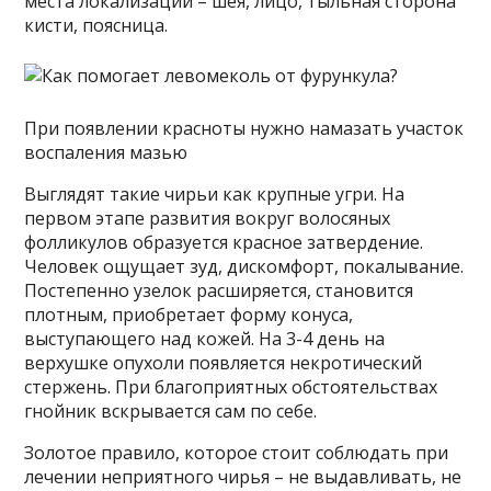
места локализации – шея, лицо, тыльная сторона
кисти, поясница.
При появлении красноты нужно намазать участок
воспаления мазью
Выглядят такие чирьи как крупные угри. На
первом этапе развития вокруг волосяных
фолликулов образуется красное затвердение.
Человек ощущает зуд, дискомфорт, покалывание.
Постепенно узелок расширяется, становится
плотным, приобретает форму конуса,
выступающего над кожей. На 3-4 день на
верхушке опухоли появляется некротический
стержень. При благоприятных обстоятельствах
гнойник вскрывается сам по себе.
Золотое правило, которое стоит соблюдать при
лечении неприятного чирья – не выдавливать, не