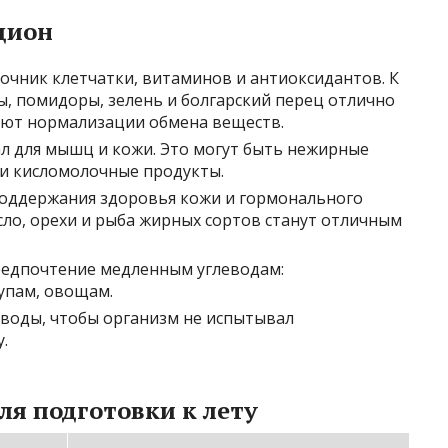
цион
очник клетчатки, витаминов и антиоксидантов. К
ы, помидоры, зелень и болгарский перец отлично
уют нормализации обмена веществ.
 для мышц и кожи. Это могут быть нежирные
е и кисломолочные продукты.
оддержания здоровья кожи и гормонального
сло, орехи и рыба жирных сортов станут отличным
едпочтение медленным углеводам:
упам, овощам.
воды, чтобы организм не испытывал
.
я подготовки к лету