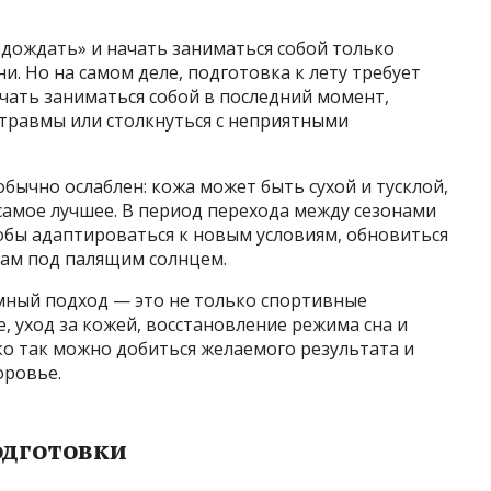
одождать» и начать заниматься собой только
ни. Но на самом деле, подготовка к лету требует
ачать заниматься собой в последний момент,
 травмы или столкнуться с неприятными
бычно ослаблен: кожа может быть сухой и тусклой,
самое лучшее. В период перехода между сезонами
обы адаптироваться к новым условиям, обновиться
кам под палящим солнцем.
емный подход — это не только спортивные
, уход за кожей, восстановление режима сна и
ко так можно добиться желаемого результата и
оровье.
одготовки