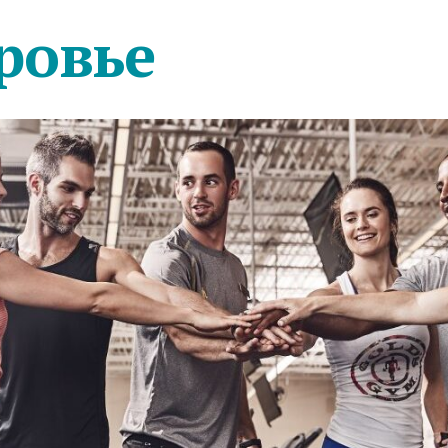
ровье