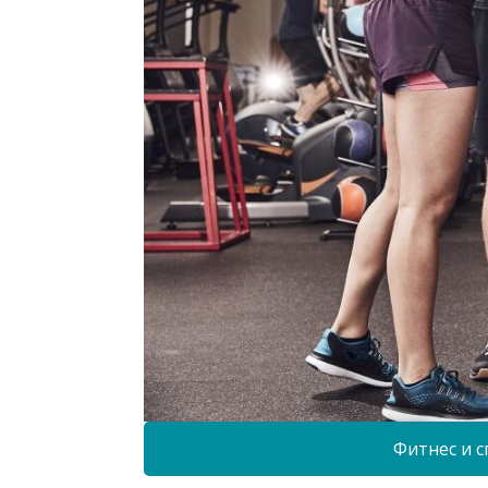
Фитнес и с