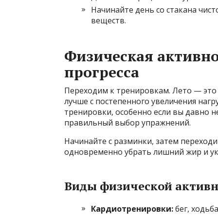
Начинайте день со стакана чис
веществ.
Физическая активно
прогресса
Переходим к тренировкам. Лето — это
лучше с постепенного увеличения нагру
тренировки, особенно если вы давно н
правильный выбор упражнений.
Начинайте с разминки, затем переходи
одновременно убрать лишний жир и у
Виды физической активно
Кардиотренировки:
бег, ходьб