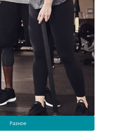
Разное