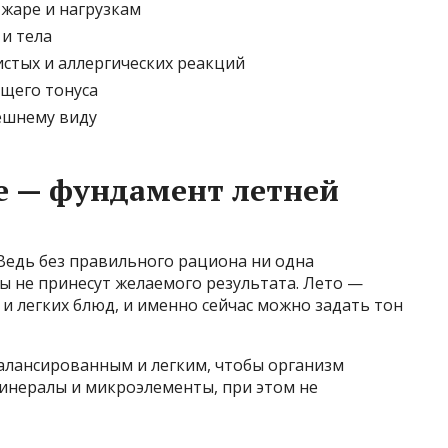
 жаре и нагрузкам
и тела
истых и аллергических реакций
щего тонуса
нешнему виду
е — фундамент летней
 Ведь без правильного рациона ни одна
ы не принесут желаемого результата. Лето —
 и легких блюд, и именно сейчас можно задать тон
балансированным и легким, чтобы организм
инералы и микроэлементы, при этом не