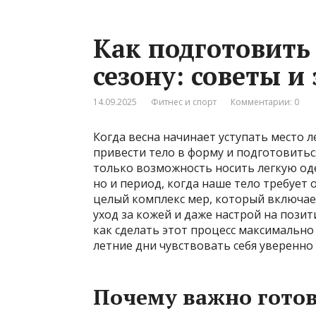
Как подготовить
сезону: советы 
14.09.2025
Фитнес и спорт
Комментарии: 0
Когда весна начинает уступать место л
привести тело в форму и подготовитьс
только возможность носить легкую оде
но и период, когда наше тело требует 
целый комплекс мер, который включае
уход за кожей и даже настрой на позит
как сделать этот процесс максимальн
летние дни чувствовать себя уверенно
Почему важно готов