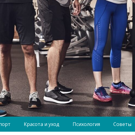
порт
Красота и уход
Психология
Советы