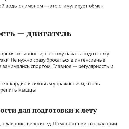
той воды с лимоном — это стимулирует обмен
сть — двигатель
 время активности, поэтому начать подготовку
зки. Не нужно сразу бросаться в интенсивные
е занимались спортом. Главное — регулярность и
те к кардио и силовым упражнениям, чтобы
крепить мышцы.
сти для подготовки к лету
а, плавание, велосипед. Помогают сжигать калории