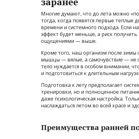
заранее
Многие думают, что до лета можно «п
тогда, когда появятся первые теплые д
времени и системного подхода. Если н
эффект будет меньше, а риск получить
ощущениями — выше.
Кроме того, наш организм после зимы о
мышцы — вялые, а самочувствие — не 
тело нуждается в особом внимании, чт
и подготовиться к длительным нагруз
Подготовка к лету предполагает сист
тренировки, но и полноценное питание
даже психологическая настройка. Толь
наслаждаться летом во всей красе и зд
Преимущества ранней п