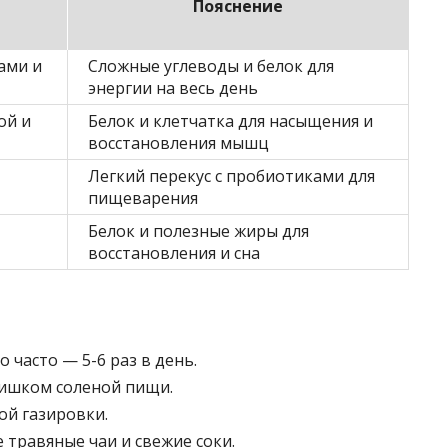
Пояснение
дами и
Сложные углеводы и белок для
энергии на весь день
ой и
Белок и клетчатка для насыщения и
восстановления мышц
Легкий перекус с пробиотиками для
пищеварения
Белок и полезные жиры для
восстановления и сна
часто — 5-6 раз в день.
лишком соленой пищи.
ой газировки.
 травяные чаи и свежие соки.