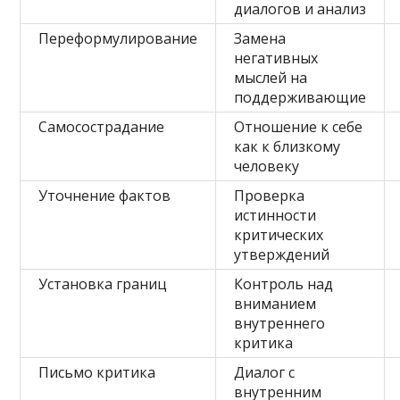
диалогов и анализ
Переформулирование
Замена
негативных
мыслей на
поддерживающие
Самосострадание
Отношение к себе
как к близкому
человеку
Уточнение фактов
Проверка
истинности
критических
утверждений
Установка границ
Контроль над
вниманием
внутреннего
критика
Письмо критика
Диалог с
внутренним