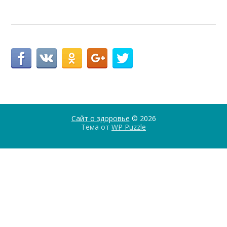
Сайт о здоровье
© 2026
Тема от
WP Puzzle