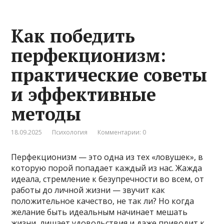
Как победить
перфекционизм:
практические советы
и эффективные
методы
18.09.2025
Психология
Комментарии: 0
Перфекционизм — это одна из тех «ловушек», в
которую порой попадает каждый из нас. Жажда
идеала, стремление к безупречности во всем, от
работы до личной жизни — звучит как
положительное качество, не так ли? Но когда
желание быть идеальным начинает мешать
жизни, лишает удовольствия и даже приводит к