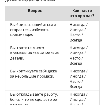
Вопрос
Как часто
это про вас?
Вы боитесь ошибиться и
Никогда /
стараетесь избежать
Иногда /
новых задач.
Часто /
Всегда
Вы тратите много
Никогда /
времени на самые мелкие
Иногда /
детали.
Часто /
Всегда
Вы критикуете себя даже
Никогда /
за небольшие промахи.
Иногда /
Часто /
Всегда
Вы откладываете работу,
Никогда /
боясь, что не сделаете ее
Иногда /
идеально.
Часто /