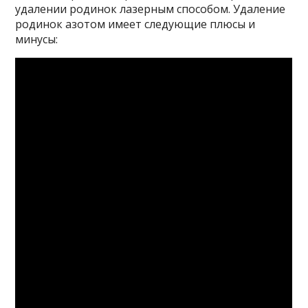
удалении родинок лазерным способом. Удаление
родинок азотом имеет следующие плюсы и
минусы: