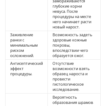
замораживаются
глубокие корни
невуса. После
процедуры на месте
него начинает расти
новый нарост.
Заживление
Возможность задеть
ранки с
здоровые кожные
минимальным
покровы,
риском
впоследствии чего
осложнений.
образуется ожог.
Антисептический
Отсутствие
эффект
возможности взять
процедуры.
образец нароста и
провести
гистологическое
исследование.
Вероятность
образования шрамов