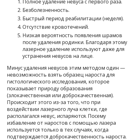
Полное удаление невуса с первого раза.
Безболезненность.
Быстрый период реабилитации (неделя).
Отсутствие кровотечений.
Низкая вероятность появления шрамов
после удаления родинки. Благодаря этому
лазерное удаление используют даже для
устранения невусов на лице.
Минус удаления невусов этим методом один —
невозможность взять образец нароста для
гистологического исследования, которое
показывает природу образования
(злокачественная или доброкачественная).
Происходит этого из-за того, что при
воздействии лазерного луча клетки, где
располагался невус, испаряются. Посему
избавление от наростов с помощью лазера
используется только в тех случаях, когда
подтверждается доброкачественность нароста.