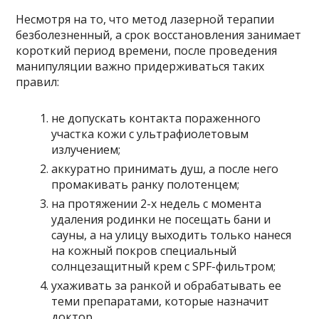
Несмотря на то, что метод лазерной терапии
безболезненный, а срок восстановления занимает
короткий период времени, после проведения
манипуляции важно придерживаться таких
правил:
не допускать контакта пораженного
участка кожи с ультрафиолетовым
излучением;
аккуратно принимать душ, а после него
промакивать ранку полотенцем;
на протяжении 2-х недель с момента
удаления родинки не посещать бани и
сауны, а на улицу выходить только нанеся
на кожный покров специальный
солнцезащитный крем с SPF-фильтром;
ухаживать за ранкой и обрабатывать ее
теми препаратами, которые назначит
доктор.