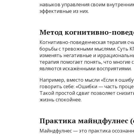
навыков управления своим внутренним
эффективные из них.
Метод когнитивно-повед
Когнитивно-поведенческая терапия счи
борьбы с тревожными мыслями. Суть КП
изменять негативные и иррациональны
терапия помогает понять, что многие 
являются искажёнными восприятиями.
Например, вместо мысли «Если я ошибус
говорить себе: «Ошибки — часть процес
Такой простой сдвиг позволяет снизит
жизнь спокойнее.
Практика майндфулнес (
Майндфулнес — это практика осознанн