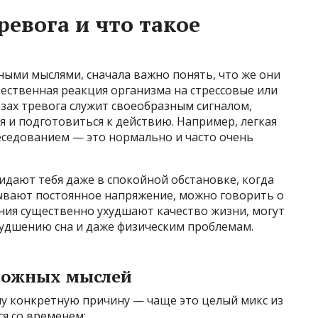
евога и что такое
ными мыслями, сначала важно понять, что же они
тественная реакция организма на стрессовые или
зах тревога служит своеобразным сигналом,
 и подготовиться к действию. Например, легкая
еседованием — это нормально и часто очень
дают тебя даже в спокойной обстановке, когда
зывают постоянное напряжение, можно говорить о
ния существенно ухудшают качество жизни, могут
худшению сна и даже физическим проблемам.
вожных мыслей
у конкретную причину — чаще это целый микс из
я со временем: