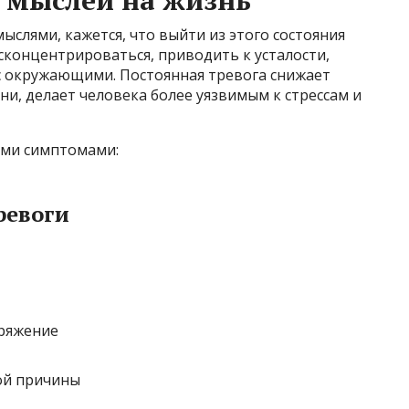
ыслями, кажется, что выйти из этого состояния
сконцентрироваться, приводить к усталости,
 с окружающими. Постоянная тревога снижает
и, делает человека более уязвимым к стрессам и
ими симптомами:
ревоги
ряжение
ной причины