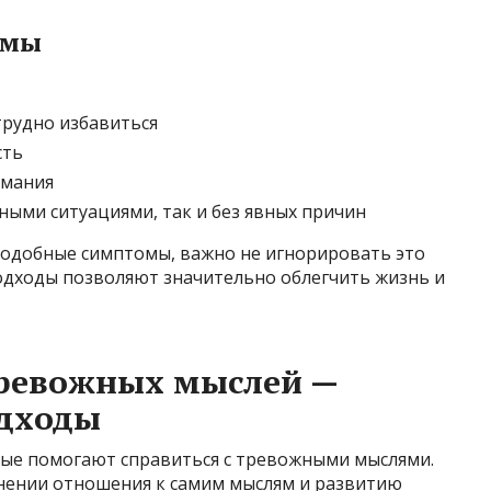
омы
трудно избавиться
сть
имания
тными ситуациями, так и без явных причин
 подобные симптомы, важно не игнорировать это
одходы позволяют значительно облегчить жизнь и
тревожных мыслей —
одходы
ые помогают справиться с тревожными мыслями.
нении отношения к самим мыслям и развитию