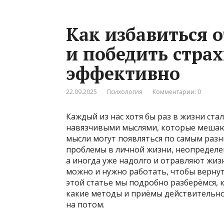
Как избавиться 
и победить страх
эффективно
22.09.2025
Психология
Комментарии: 0
Каждый из нас хотя бы раз в жизни ста
навязчивыми мыслями, которые меша
мысли могут появляться по самым разн
проблемы в личной жизни, неопределе
а иногда уже надолго и отравляют жиз
можно и нужно работать, чтобы вернут
этой статье мы подробно разберёмся, 
какие методы и приёмы действительно
на потом.