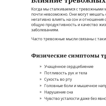
Когда мы сталкиваемся с тревожными м
почти невозможно. Они могут мешать 
негативно влиять на сон и отношения
общую продуктивность и качество жизн
заболеваниям.
Часто тревожные мысли связаны с так
Физические симптомы т
Учащённое сердцебиение
Потливость рук и тела
Сухость во рту
Головные боли и мышечное нап
Нарушение сна
Чувство усталости даже без яв