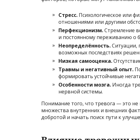
Стресс.
Психологическое или фи
отношениями или другими обст
Перфекционизм.
Стремление в
и постоянному переживанию о 
Неопределённость.
Ситуации, 
возможных последствиях решен
Низкая самооценка.
Отсутствие
Травмы и негативный опыт.
П
формировать устойчивые негат
Особенности мозга.
Иногда тр
нервной системы.
Понимание того, что тревога — это не 
множества внутренних и внешних факто
добротой и начать поиск пути к улучш
Влияние тревожных