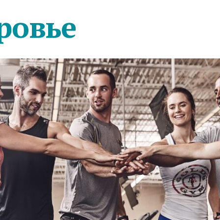
ровье