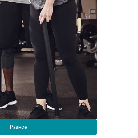
Разное