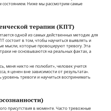
 состоянием. Ниже мы рассмотрим самые
енческой терапии (КПТ)
тается одной из самых действенных методик для
Т состоит в том, чтобы научиться выявлять и
е мысли, которые провоцируют тревогу. Эта
страхи не основываются на реальных фактах, а
ь, меня никто не полюбит», человек учится
са, я ценен вне зависимости от результата».
ь уровень тревоги и научиться воспринимать
осознанности)
ого присутствия в моменте. Часто тревожные