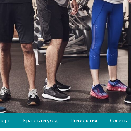
порт
Красота и уход
Психология
Советы