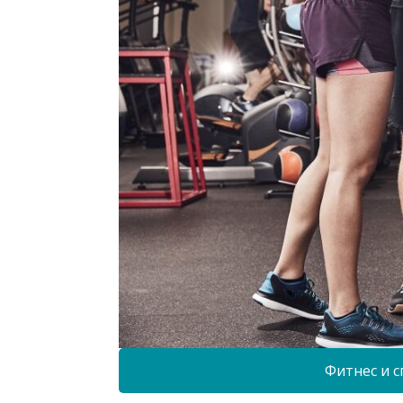
Фитнес и с