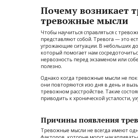
Почему возникает тр
тревожные мысли
Чтобы научиться справляться с тревож
представляют собой. Тревога — это ес
угрожающие ситуации. В небольших до
который помогает нам сосредоточиться
нервозность перед экзаменом или соб
полезно.
Однако когда тревожные мысли не поки
они повторяются изо дня в день и вы
тревожном расстройстве. Такие состоя
приводить к хронической усталости, у
Причины появления тре
Тревожные мысли не всегда имеют одн
факторов, которые могут накапливатьс