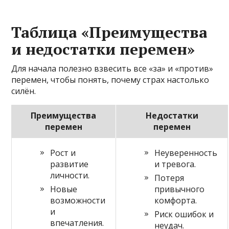
Таблица «Преимущества
и недостатки перемен»
Для начала полезно взвесить все «за» и «против»
перемен, чтобы понять, почему страх настолько
силён.
Преимущества
Недостатки
перемен
перемен
Рост и
Неуверенность
развитие
и тревога.
личности.
Потеря
Новые
привычного
возможности
комфорта.
и
Риск ошибок и
впечатления.
неудач.