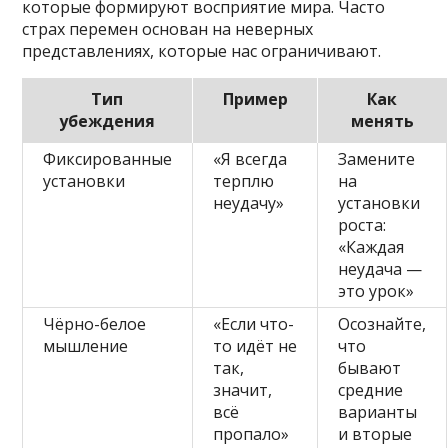
которые формируют восприятие мира. Часто
страх перемен основан на неверных
представлениях, которые нас ограничивают.
Тип
Пример
Как
убеждения
менять
Фиксированные
«Я всегда
Замените
установки
терплю
на
неудачу»
установки
роста:
«Каждая
неудача —
это урок»
Чёрно-белое
«Если что-
Осознайте,
мышление
то идёт не
что
так,
бывают
значит,
средние
всё
варианты
пропало»
и вторые