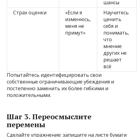
шансы
Страх оценки
«Если я
Научитесь
изменюсь,
ценить
меня не
себя и
примут»
понимать,
что
мнение
других не
решает
всё
Попытайтесь идентифицировать свои
собственные ограничивающие убеждения и
постепенно заменить их более гибкими и
положительными.
Шаг 3. Переосмыслите
перемены
Сделайте упражнение: запишите на листе бумаги