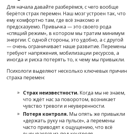
Для начала давайте разберёмся, с чего вообще
берётся страх перемен. Наш мозг устроен так, что
ему комфортно там, где всё знакомо и
предсказуемо. Привычка — это своего рода
«спящий режим», в котором мы тратим минимум
энергии. С одной стороны, это удобно, а с другой
— очень ограничивает наше развитие. Перемены
требуют напряжения, мобилизации ресурсов, а
иногда и риска потерять то, к чему мы привыкли.
Психологи выделяют несколько ключевых причин
страха перемен:
Страх неизвестности.
Когда мы не знаем,
что ждёт нас за поворотом, возникает
чувство тревоги и неуверенности.
Потеря контроля.
Мы опять же привыкли
«держать руку на пульсе», а перемены
часто приводят к ощущению, что всё
вырывается из-под контроля.