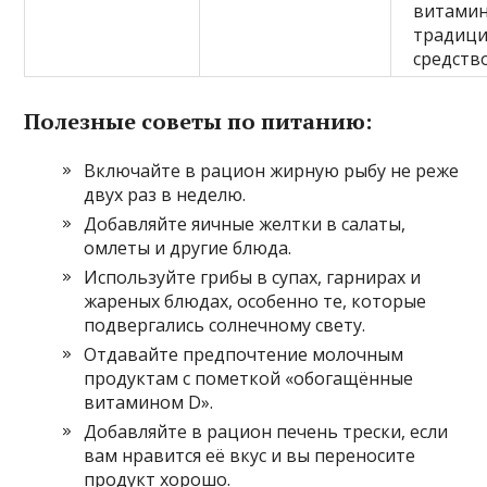
витамин
традиц
средство
Полезные советы по питанию:
Включайте в рацион жирную рыбу не реже
двух раз в неделю.
Добавляйте яичные желтки в салаты,
омлеты и другие блюда.
Используйте грибы в супах, гарнирах и
жареных блюдах, особенно те, которые
подвергались солнечному свету.
Отдавайте предпочтение молочным
продуктам с пометкой «обогащённые
витамином D».
Добавляйте в рацион печень трески, если
вам нравится её вкус и вы переносите
продукт хорошо.