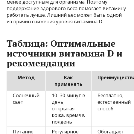
менее доступным для организма. Поэтому
поддержание здорового веса помогает витамину
работать лучше. Лишний вес может быть одной
из причин снижения уровня витамина D.
Таблица: Оптимальные
источники витамина D и
рекомендации
Метод
Как
Преимуществ
применять
Солнечный
10–30 минут в
Бесплатно,
свет
день,
естественный
открытая
способ
кожа, время в
полдень
Питание
Регулярное
Обогащает