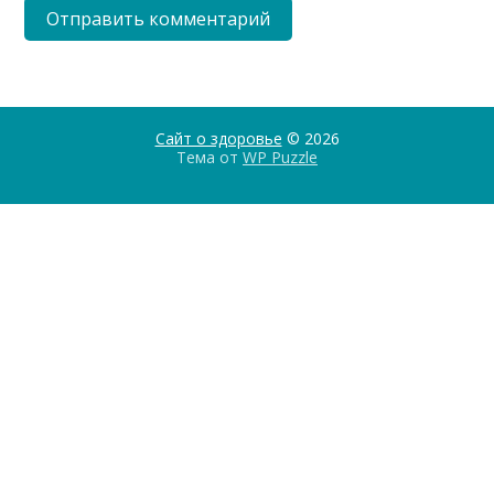
Сайт о здоровье
© 2026
Тема от
WP Puzzle