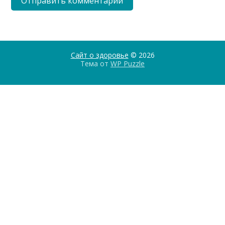
Сайт о здоровье
© 2026
Тема от
WP Puzzle