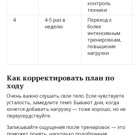
контроль
техники
4
4-5 раз в
Переход к
неделю
более
интенсивным
тренировкам,
повышение
нагрузки
Как корректировать план по
ходу
Очень важно слушать свое тело. Если чувствуете
усталость, замедлите темп. Бывают дни, когда
хочется добавить нагрузку — тоже хорошо, но не
переусердствуйте.
Записывайте ощущения после тренировок — это
поможет понять, насколько подобранная