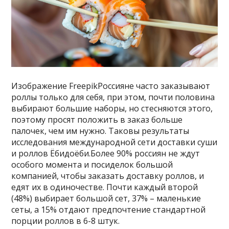
Изображение FreepikРоссияне часто заказывают
роллы только для себя, при этом, почти половина
выбирают большие наборы, но стесняются этого,
поэтому просят положить в заказ больше
палочек, чем им нужно. Таковы результаты
исследования международной сети доставки суши
и роллов Ёбидоёби.Более 90% россиян не ждут
особого момента и посиделок большой
компанией, чтобы заказать доставку роллов, и
едят их в одиночестве. Почти каждый второй
(48%) выбирает большой сет, 37% – маленькие
сеты, а 15% отдают предпочтение стандартной
порции роллов в 6-8 штук.