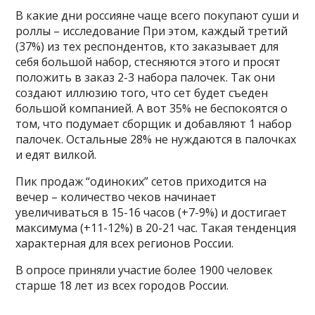
В какие дни россияне чаще всего покупают суши и
роллы – исследование При этом, каждый третий
(37%) из тех респондентов, кто заказывает для
себя большой набор, стесняются этого и просят
положить в заказ 2-3 набора палочек. Так они
создают иллюзию того, что сет будет съеден
большой компанией. А вот 35% не беспокоятся о
том, что подумает сборщик и добавляют 1 набор
палочек. Остальные 28% не нуждаются в палочках
и едят вилкой.
Пик продаж “одиноких” сетов приходится на
вечер – количество чеков начинает
увеличиваться в 15-16 часов (+7-9%) и достигает
максимума (+11-12%) в 20-21 час. Такая тенденция
характерная для всех регионов России.
В опросе приняли участие более 1900 человек
старше 18 лет из всех городов России.