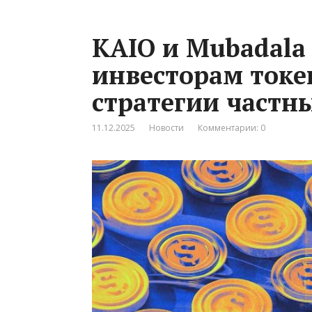
KAIO и Mubadala 
инвесторам ток
стратегии частн
11.12.2025
Новости
Комментарии: 0