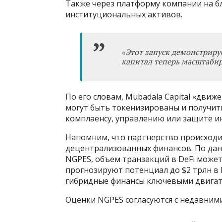
Также через платформу компании на б
институциональных активов.
«
Этот запуск демонстрир
капитал теперь масштабир
По его словам, Mubadala Capital «движ
могут быть токенизированы и получит
комплаенсу, управлению или защите и
Напомним, что партнерство происходит
децентрализованных финансов. По дан
NGPES, объем транзакций в DeFi может 
прогнозируют потенциал до $2 трлн в
гибридные финансы ключевыми двигат
Оценки NGPES согласуются с недавним