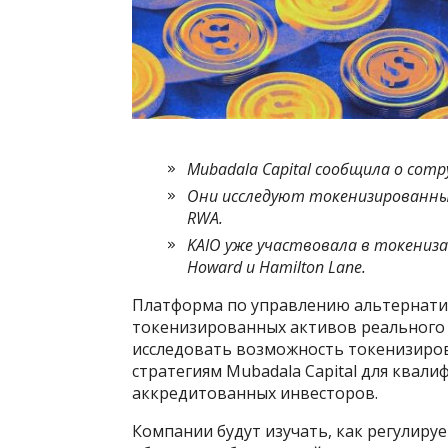
Mubadala Capital сообщила о сотр
Они исследуют токенизированны
RWA.
KAIO уже участвовала в токениза
Howard и Hamilton Lane.
Платформа по управлению альтернатив
токенизированных активов реального 
исследовать возможность токенизиро
стратегиям Mubadala Capital для ква
аккредитованных инвесторов.
Компании будут изучать, как регулиру