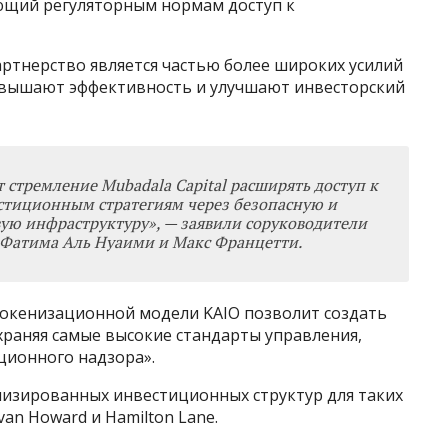
ющий регуляторным нормам доступ к
партнерство является частью более широких усилий
овышают эффективность и улучшают инвесторский
 стремление Mubadala Capital расширять доступ к
тиционным стратегиям через безопасную и
ю инфраструктуру», — заявили соруководители
ns Фатима Аль Нуаими и Макс Францетти.
токенизационной модели KAIO позволит создать
храняя самые высокие стандарты управления,
ционного надзора».
низированных инвестиционных структур для таких
van Howard и Hamilton Lane.