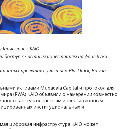
удничестве с KAIO.
й доступ к частным инвестициям на фоне бума
ционных проектах с участием BlackRock, Brevan
ными активами Mubadala Capital и протокол для
мира (RWA) KAIO объявили о намерении совместно
ванного доступа к частным инвестиционным
лифицированных институциональных и
емая цифровая инфраструктура KAIO может