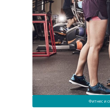
Фитнес и с