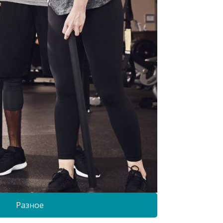
Разное