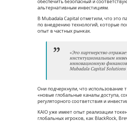
обеспечить безопасный и соответству
альтернативным инвестициям.
В Mubadala Capital отметили, что это 
по внедрению технологий, которые п
опыт в частных рынках.
«
Это партнерство отражает
институциональным инвес
инновационную финансову
Mubadala Capital Solutio
Они подчеркнули, что использование 
«новые глобальные каналы доступа, со
регуляторного соответствия и инвести
KAIO уже имеет опыт реализации токе
глобальных игроков, как BlackRock, Bre