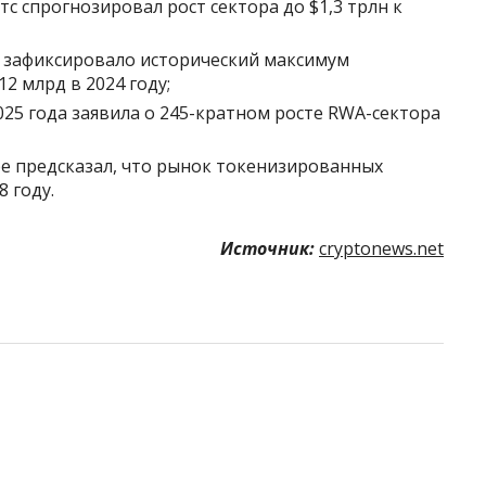
тс спрогнозировал рост сектора до $1,3 трлн к
h зафиксировало исторический максимум
2 млрд в 2024 году;
25 года заявила о 245-кратном росте RWA-сектора
бре предсказал, что рынок токенизированных
8 году.
Источник:
cryptonews.net