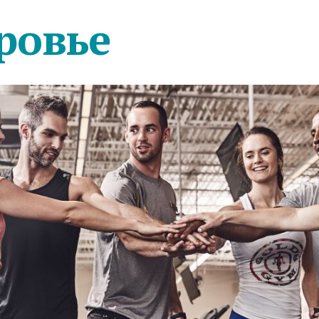
ровье