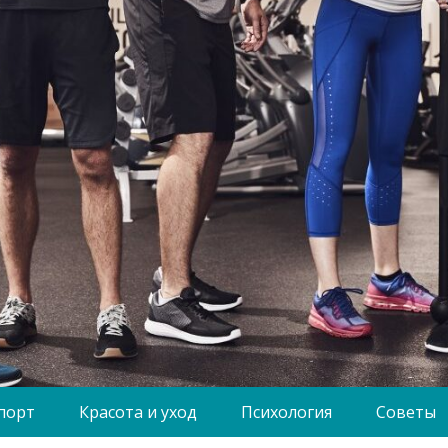
порт
Красота и уход
Психология
Советы