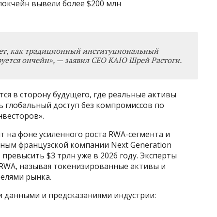
локчейн вывели более $200 млн
ует, как традиционный институциональный
уется ончейн»,
—
заявил CEO KAIO Шрей Растоги.
ется в сторону будущего, где реальные активы
ь глобальный доступ без компромиссов по
нвесторов».
 на фоне усиленного роста RWA-сегмента и
ным французской компании Next Generation
превысить $3 трлн уже в 2026 году. Эксперты
 RWA, называя токенизированные активы и
елями рынка.
и данными и предсказаниями индустрии: