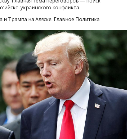
кву. Главная тема переговоров — поиск
ссийско-украинского конфликта.
а и Трампа на Аляске. Главное Политика