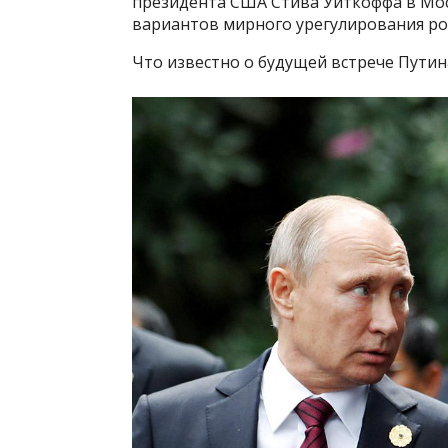
президента США Стива Уиткоффа в Мос
вариантов мирного урегулирования ро
Что известно о будущей встрече Путин