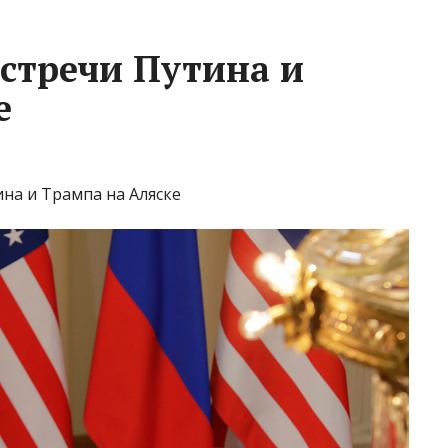
встречи Путина и
е
ина и Трампа на Аляске