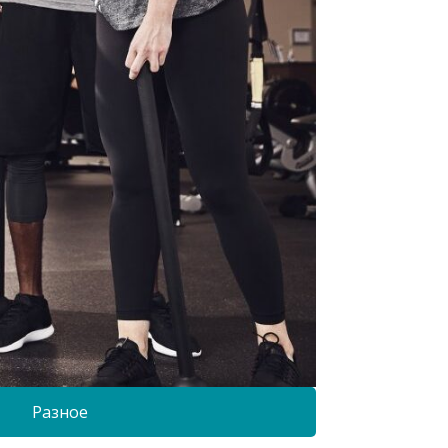
Разное