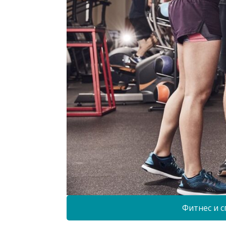
Фитнес и с