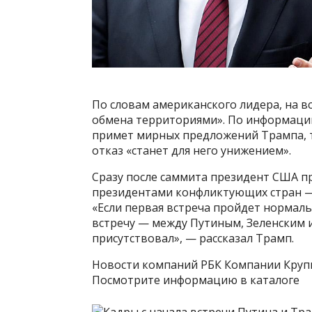
По словам американского лидера, на в
обмена территориями». По информации 
примет мирных предложений Трампа, т
отказ «станет для него унижением».
Сразу после саммита президент США п
президентами конфликтующих стран 
«Если первая встреча пройдет нормаль
встречу — между Путиным, Зеленским и 
присутствовал», — рассказал Трамп.
Новости компаний РБК Компании Круп
Посмотрите информацию в каталоге