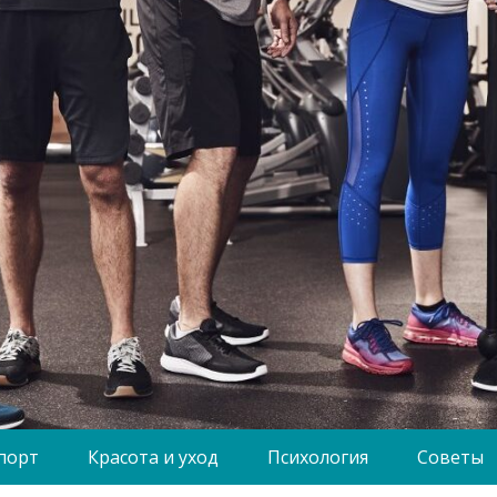
порт
Красота и уход
Психология
Советы