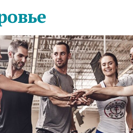
ровье