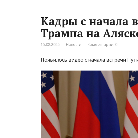
Кадры с начала 
Трампа на Аляск
15.08.2025
Новости
Комментарии: 0
Появилось видео с начала встречи Пут