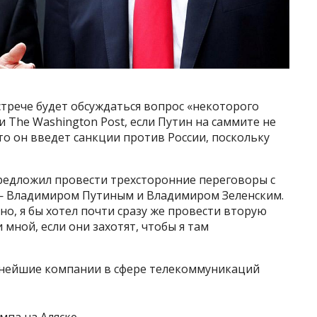
стрече будет обсуждаться вопрос «некоторого
The Washington Post, если Путин на саммите не
о он введет санкции против России, поскольку
редложил провести трехсторонние переговоры с
— Владимиром Путиным и Владимиром Зеленским.
но, я бы хотел почти сразу же провести вторую
мной, если они захотят, чтобы я там
нейшие компании в сфере телекоммуникаций