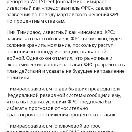
репортер Wall Street Journal Ник Тимираос,
известный как «представитель ФРС», сделал
заявления по поводу мартовского решения ФРС
по процентным ставкам.
Ник Тимираос, известный как «инсайдер ФРС»,
заявил, что на этой неделе ФРС, возможно, будет
склонна хранить молчание, поскольку растут
опасения по поводу инфляции, вызванной
войной. Однако он отметил, что рыночные и
экономические данные заставят ФРС разработать
план действий и указать на будущее направление
политики.
Тимираос заявил, что два бывших председателя
Федеральной резервной системы сообщили ему,
что в нынешних условиях ФРС предпочла бы
избегать прогнозов относительно
краткосрочного снижения процентных ставок.
Тимираос заявил, что ключевой вопрос