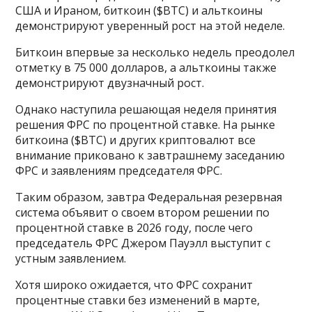
США и Ираном, биткоин ($BTC) и альткоины
демонстрируют уверенный рост на этой неделе.
Биткоин впервые за несколько недель преодолел
отметку в 75 000 долларов, а альткоины также
демонстрируют двузначный рост.
Однако наступила решающая неделя принятия
решения ФРС по процентной ставке. На рынке
биткоина ($BTC) и других криптовалют все
внимание приковано к завтрашнему заседанию
ФРС и заявлениям председателя ФРС.
Таким образом, завтра Федеральная резервная
система объявит о своем втором решении по
процентной ставке в 2026 году, после чего
председатель ФРС Джером Пауэлл выступит с
устным заявлением.
Хотя широко ожидается, что ФРС сохранит
процентные ставки без изменений в марте,