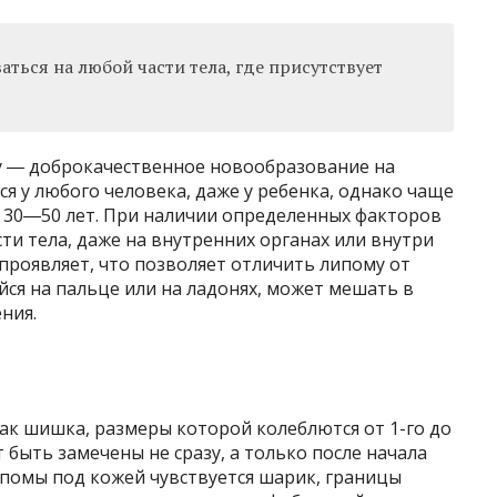
ься на любой части тела, где присутствует
 ― доброкачественное новообразование на
я у любого человека, даже у ребенка, однако чаще
е 30―50 лет. При наличии определенных факторов
ти тела, даже на внутренних органах или внутри
проявляет, что позволяет отличить липому от
ся на пальце или на ладонях, может мешать в
ния.
ак шишка, размеры которой колеблются от 1-го до
 быть замечены не сразу, а только после начала
ипомы под кожей чувствуется шарик, границы