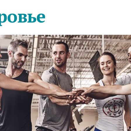
ровье