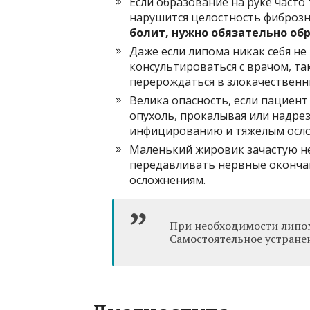
Если образование на руке часто
нарушится целостность фиброзн
болит, нужно обязательно обр
Даже если липома никак себя не
консультироваться с врачом, т
перерождаться в злокачественн
Велика опасность, если пациен
опухоль, прокалывая или надре
инфицированию и тяжелым осл
Маленький жировик зачастую не
передавливать нервные окончан
осложнениям.
При необходимости липом
Самостоятельное устране