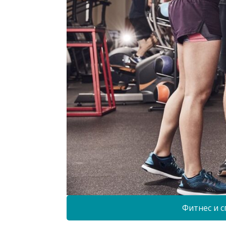
Фитнес и с