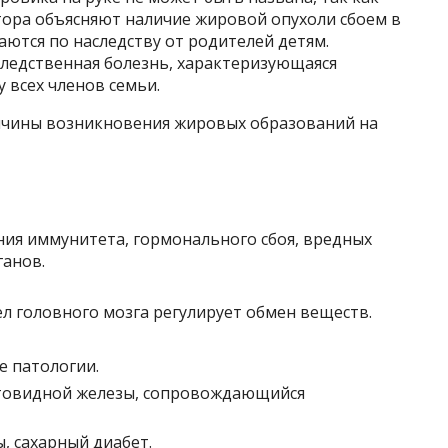
тора объясняют наличие жировой опухоли сбоем в
ются по наследству от родителей детям.
ледственная болезнь, характеризующаяся
 всех членов семьи.
ичины возникновения жировых образований на
ния иммунитета, гормонального сбоя, вредных
ганов.
л головного мозга регулирует обмен веществ.
е патологии.
итовидной железы, сопровождающийся
, сахарный диабет.