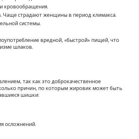
 и кровообращения.
. Чаще страдают женщины в период климакса.
ельной системы.
лоупотребление вредной, «быстрой» пищей, что
изме шлаков.
влением, так как это доброкачественное
сколько причин, по которым жировик может быть
авшиеся шишки:
ия осложнений.