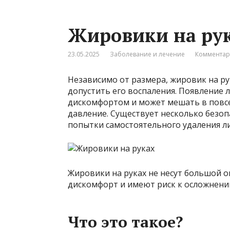
Жировики на ру
23.05.2025
Заболевание и лечение
Комментар
Независимо от размера, жировик на ру
допустить его воспаления. Появление
дискомфортом и может мешать в повсе
давление. Существует несколько безоп
попытки самостоятельного удаления л
Жировики на руках не несут большой 
дискомфорт и имеют риск к осложнени
Что это такое?