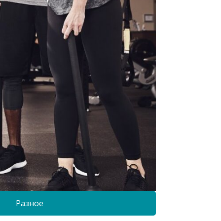
Разное