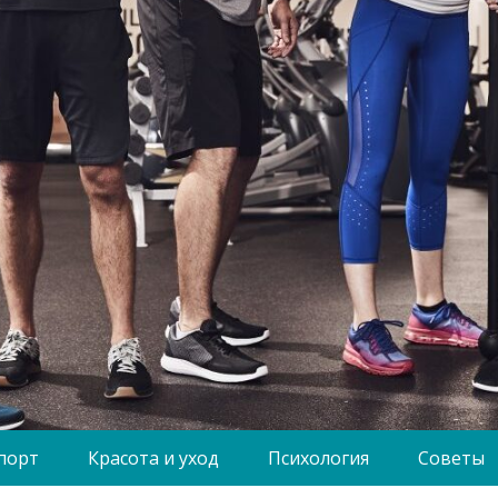
порт
Красота и уход
Психология
Советы