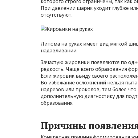
которого строго ограничены, так как о
При давлении шарик уходит глубже ил
отсутствуют.
Липома на руках имеет вид мягкой шиш
надавливании.
Зачастую жировики появляются по одн
редкость. Чаще всего образования фор
Если жировик ввиду своего расположен
Во избежание осложнений нельзя пытат
надрезов или проколов, тем более чт
дополнительную диагностику для под
образования.
Причины появлени
Конкретная причина формирования жир