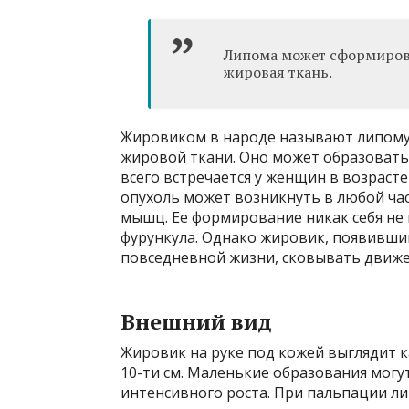
Липома может сформироват
жировая ткань.
Жировиком в народе называют липому
жировой ткани. Оно может образоватьс
всего встречается у женщин в возраст
опухоль может возникнуть в любой час
мышц. Ее формирование никак себя не 
фурункула. Однако жировик, появивший
повседневной жизни, сковывать движе
Внешний вид
Жировик на руке под кожей выглядит к
10-ти см. Маленькие образования могут
интенсивного роста. При пальпации л