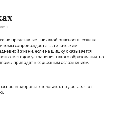
ках
ии: 0
ке не представляет никакой опасности, если не
 липомы сопровождается эстетическим
дневной жизни, если на шишку оказывается
асных методов устранения такого образования, но
ипомы приводят к серьезным осложнениям.
опасности здоровью человека, но доставляют
ю.