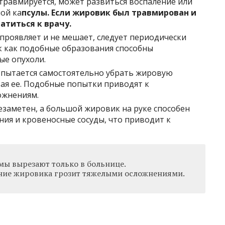
 травмируется, может развиться воспаление или
ой ка
псулы. Если жировик был травмирован и
атиться к врачу.
 проявляет и не мешает, следует периодически
ак как подобные образования способны
ые опухоли.
т пытается самостоятельно убрать жировую
зая ее. Подобные попытки приводят к
ожнениям.
заметен, а большой жировик на руке способен
ия и кровеносные сосуды, что приводит к
ы вырезают только в больнице.
ние жировика грозит тяжелыми осложнениями.