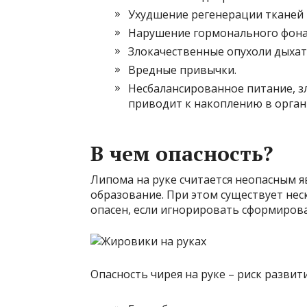
Ухудшение регенерации тканей
Нарушение гормонального фона
Злокачественные опухоли дыхат
Вредные привычки.
Несбалансированное питание, з
приводит к накоплению в орган
В чем опасность?
Липома на руке считается неопасным я
образование. При этом существует не
опасен, если игнорировать сформиров
Опасность чирея на руке – риск развит