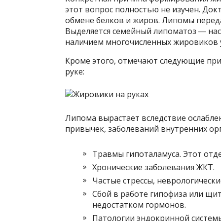
этот вопрос полностью не изучен. Док
обмене белков и жиров. Липомы переда
Выделяется семейный липоматоз ― нас
наличием многочисленных жировиков у
Кроме этого, отмечают следующие пр
руке:
Липома вырастает вследствие ослабле
привычек, заболеваний внутренних ор
Травмы гипоталамуса. Этот отде
Хронические заболевания ЖКТ.
Частые стрессы, неврологически
Сбой в работе гипофиза или щ
недостатком гормонов.
Патологии эндокринной системы