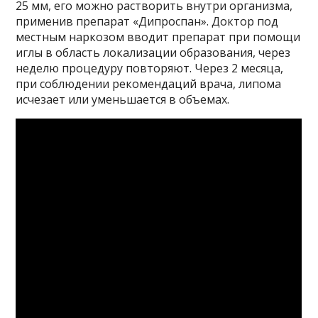
25 мм, его можно растворить внутри организма,
применив препарат «Дипроспан». Доктор под
местным наркозом вводит препарат при помощи
иглы в область локализации образования, через
неделю процедуру повторяют. Через 2 месяца,
при соблюдении рекомендаций врача, липома
исчезает или уменьшается в объемах.