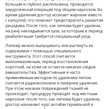
большая и глубоко расположена, проводится
хирургическая операция под общим наркозом. Во
время удаления доктор иссекает жировик вместе
с капсулой, что поможет предотвратить развитие
рецидива. После того, как липома будет удалена,
на рану накладывается шов, за которым в период
реабилитации требуется специальный уход.
Липому можно вылущивать или вытянуть ее
содержимое с помощью специального
инструмента. Этот способ считается
малоинвазивным, период восстановления
короткий, на коже не остается никаких следов
вмешательства. Эффективным и часто
применяемым методом по удалению липом
считается радиоволновое и лазерное удаление.
При этом никаких повреждений тканей не
происходит, процедуру проводят под местным
наркозом. после того, как липома будет удалена,
доктор назначает курс антибактериальной и