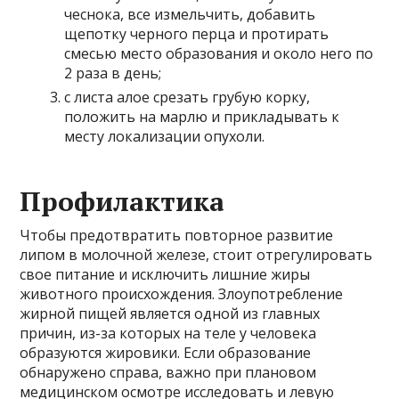
чеснока, все измельчить, добавить
щепотку черного перца и протирать
смесью место образования и около него по
2 раза в день;
с листа алое срезать грубую корку,
положить на марлю и прикладывать к
месту локализации опухоли.
Профилактика
Чтобы предотвратить повторное развитие
липом в молочной железе, стоит отрегулировать
свое питание и исключить лишние жиры
животного происхождения. Злоупотребление
жирной пищей является одной из главных
причин, из-за которых на теле у человека
образуются жировики. Если образование
обнаружено справа, важно при плановом
медицинском осмотре исследовать и левую