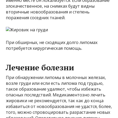
именно месте он локализуется. Если образование
злокачественное, на снимках будут видны
вторичные новообразования и степень
поражения соседних тканей.
При обширных, не сходящих долго липомах
потребуется хирургическая помощь.
Лечение болезни
При обнаружении липомы в молочных железах,
возле груди или если есть липома под грудью,
такое образование удаляют, чтобы избежать
опасных последствий. Медикаментозно лечить
жировики не рекомендуется, так как до конца
избавиться от новообразования не удастся, более,
того, можно спровоцировать разрастание новых
образований. Оперативное лечение липомы