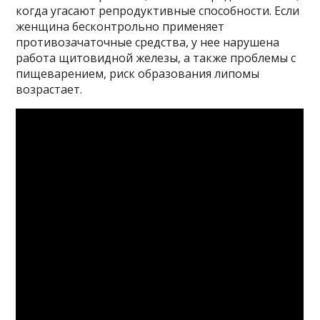
когда угасают репродуктивные способности. Если
женщина бесконтрольно применяет
противозачаточные средства, у нее нарушена
работа щитовидной железы, а также проблемы с
пищеварением, риск образования липомы
возрастает.