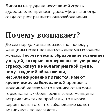
Липомы на груди не несут явной угрозы
здоровью, но приносят дискомфорт, а иногда
создают риск развития онкозаболевания.
Почему возникает?
До сих пор до конца неизвестно, почему у
женщины может возникнуть липома молочной
железы.
Теоретически, образование возникает
у людей, которые подвержены регулярному
стрессу, живут в неблагоприятной среде,
ведут сидячий образ жизни,
несбалансированно питаются, имеют
хронические заболевания.
Жировики в
молочной железе часто возникают на фоне
гормональных сбоев, если в семье женщины
встречались такие проблемы, то высока
вероятность того, что заболевание может
возникнуть по наследству.