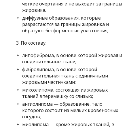
четкие очертания и не выходит за границы
жировика.
диффузные образования, которые
разрастаются за границы жировика и
образуют бесформенные уплотнения;
По составу:
липофиброма, в основе которой жировая и
соединительные ткани;
фибролипома, в основе которой
соединительная ткань с единичными
жировыми частичками;
миксолипома, состоящая из жировых
тканей вперемешку со слизью;
ангиолипома — образование, тело
которого состоит из мелких кровеносных
сосудов;
миолипома — кроме жировых тканей, в