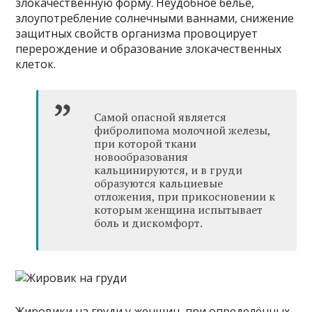
злокачественную форму. Неудобное белье,
злоупотребление солнечными ваннами, снижение
защитных свойств организма провоцирует
перерождение и образование злокачественных
клеток.
Самой опасной является
фибролипома молочной железы,
при которой ткани
новообразования
кальцинируются, и в груди
образуются кальциевые
отложения, при прикосновении к
которым женщина испытывает
боль и дискомфорт.
Жировики на груди у женщин, при определённых