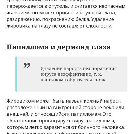
перерождается в опухоль, и считается неопасным
явлением, но может привести к сухости глаза,
раздражению, покраснению белка. Удаление
жировика на глазу не составляет сложности.
Папиллома и дермоид глаза
Удаление нароста без поражения
вируса неэффективно, т. к.
папиллома образуется снова.
Жировиком может быть назван кожный нарост,
расположенный на внутренней стороне века или
внешней, и относящийся к папилломам. Это
образование провоцирует вирус папилломы,
которым легко заразиться от больного человека.
Если на верхнем веке сформировался плоский,