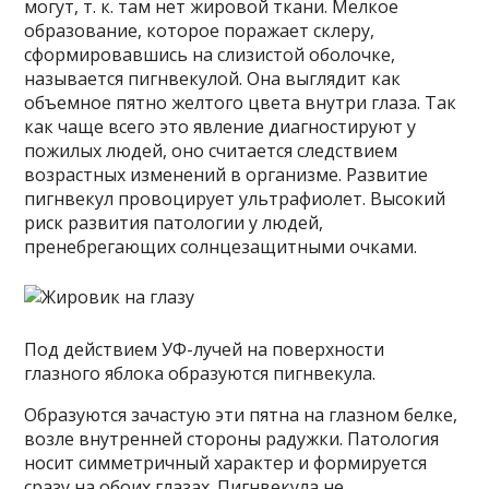
могут, т. к. там нет жировой ткани. Мелкое
образование, которое поражает склеру,
сформировавшись на слизистой оболочке,
называется пигнвекулой. Она выглядит как
объемное пятно желтого цвета внутри глаза. Так
как чаще всего это явление диагностируют у
пожилых людей, оно считается следствием
возрастных изменений в организме. Развитие
пигнвекул провоцирует ультрафиолет. Высокий
риск развития патологии у людей,
пренебрегающих солнцезащитными очками.
Под действием УФ-лучей на поверхности
глазного яблока образуются пигнвекула.
Образуются зачастую эти пятна на глазном белке,
возле внутренней стороны радужки. Патология
носит симметричный характер и формируется
сразу на обоих глазах. Пигнвекула не