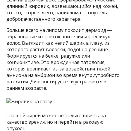
длинный жировик, возвышающийся над кожей,
то это, скорее всего, папиллома ― опухоль
доброкачественного характера.
Больше всего на липому походит дермоид ―
образование из клеток эпителия и фолликул
волос. Выглядит как некий шарик в глазу, из
которого растут волоски, подобно реснице.
Формируется на белке, радужке или
конъюнктиве. Это врожденная патология,
которая возникает из-за воздействия тяжей
амниона на эмбрион во время внутриутробного
развития. Диагностируется и устраняется в
раннем возрасте.
Глазной чирей может не только влиять на
качество зрения, но и перейти в раковую
опухоль.