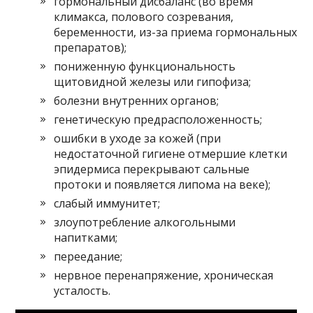
гормональный дисбаланс (во время
климакса, полового созревания,
беременности, из-за приема гормональных
препаратов);
пониженную функциональность
щитовидной железы или гипофиза;
болезни внутренних органов;
генетическую предрасположенность;
ошибки в уходе за кожей (при
недостаточной гигиене отмершие клетки
эпидермиса перекрывают сальные
протоки и появляется липома на веке);
слабый иммунитет;
злоупотребление алкогольными
напитками;
переедание;
нервное перенапряжение, хроническая
усталость.