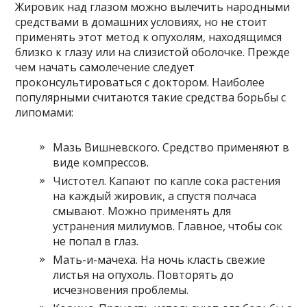
Жировик над глазом можно вылечить народными
средствами в домашних условиях, но не стоит
применять этот метод к опухолям, находящимся
близко к глазу или на слизистой оболочке. Прежде
чем начать самолечение следует
проконсультироваться с доктором. Наиболее
популярными считаются такие средства борьбы с
липомами:
Мазь Вишневского. Средство применяют в
виде компрессов.
Чистотел. Капают по капле сока растения
на каждый жировик, а спустя полчаса
смывают. Можно применять для
устранения милиумов. Главное, чтобы сок
не попал в глаз.
Мать-и-мачеха. На ночь класть свежие
листья на опухоль. Повторять до
исчезновения проблемы.