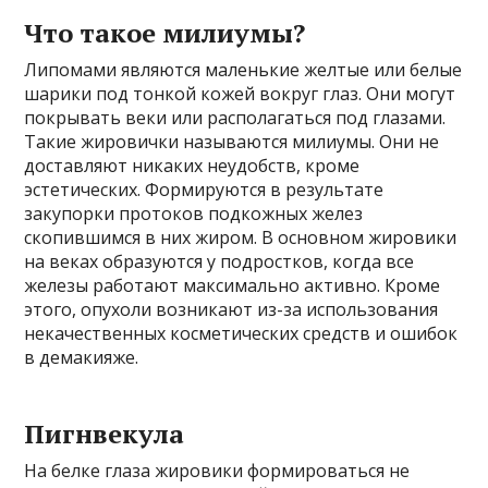
Что такое милиумы?
Липомами являются маленькие желтые или белые
шарики под тонкой кожей вокруг глаз. Они могут
покрывать веки или располагаться под глазами.
Такие жировички называются милиумы. Они не
доставляют никаких неудобств, кроме
эстетических. Формируются в результате
закупорки протоков подкожных желез
скопившимся в них жиром. В основном жировики
на веках образуются у подростков, когда все
железы работают максимально активно. Кроме
этого, опухоли возникают из-за использования
некачественных косметических средств и ошибок
в демакияже.
Пигнвекула
На белке глаза жировики формироваться не