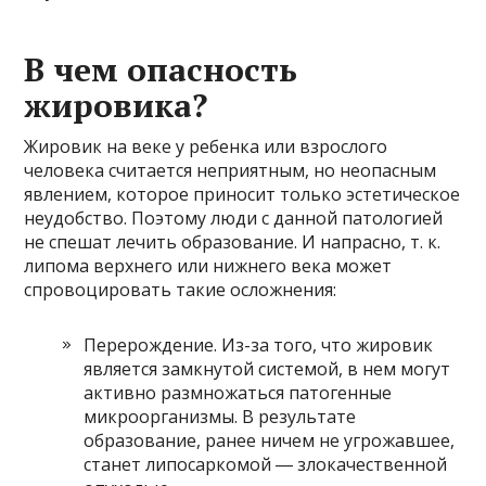
В чем опасность
жировика?
Жировик на веке у ребенка или взрослого
человека считается неприятным, но неопасным
явлением, которое приносит только эстетическое
неудобство. Поэтому люди с данной патологией
не спешат лечить образование. И напрасно, т. к.
липома верхнего или нижнего века может
спровоцировать такие осложнения:
Перерождение. Из-за того, что жировик
является замкнутой системой, в нем могут
активно размножаться патогенные
микроорганизмы. В результате
образование, ранее ничем не угрожавшее,
станет липосаркомой ― злокачественной