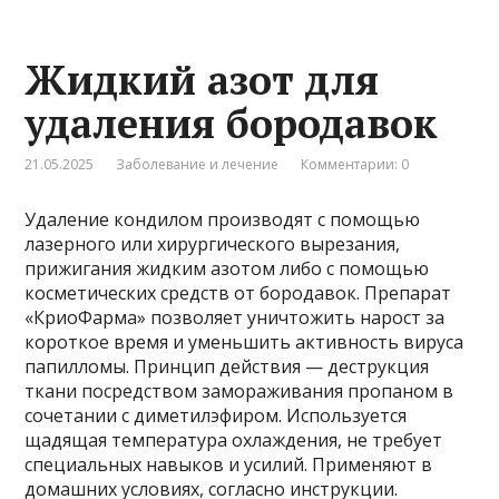
Жидкий азот для
удаления бородавок
21.05.2025
Заболевание и лечение
Комментарии: 0
Удаление кондилом производят с помощью
лазерного или хирургического вырезания,
прижигания жидким азотом либо с помощью
косметических средств от бородавок. Препарат
«КриоФарма» позволяет уничтожить нарост за
короткое время и уменьшить активность вируса
папилломы. Принцип действия — деструкция
ткани посредством замораживания пропаном в
сочетании с диметилэфиром. Используется
щадящая температура охлаждения, не требует
специальных навыков и усилий. Применяют в
домашних условиях, согласно инструкции.