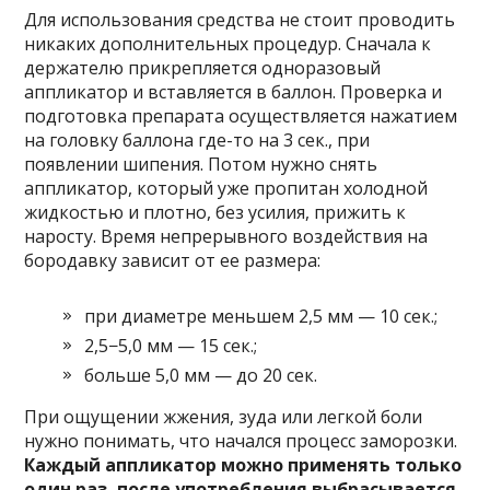
Для использования средства не стоит проводить
никаких дополнительных процедур. Сначала к
держателю прикрепляется одноразовый
аппликатор и вставляется в баллон. Проверка и
подготовка препарата осуществляется нажатием
на головку баллона где-то на 3 сек., при
появлении шипения. Потом нужно снять
аппликатор, который уже пропитан холодной
жидкостью и плотно, без усилия, прижить к
наросту. Время непрерывного воздействия на
бородавку зависит от ее размера:
при диаметре меньшем 2,5 мм — 10 сек.;
2,5−5,0 мм — 15 сек.;
больше 5,0 мм — до 20 сек.
При ощущении жжения, зуда или легкой боли
нужно понимать, что начался процесс заморозки.
Каждый аппликатор можно применять только
один раз, после употребления выбрасывается,