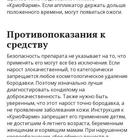
«КриоФарме». Если аппликатор держать дольше
положенного времени, могут появиться ожоги.
Противопоказания к
средству
Безопасность препарата не указывает на то, что
применять его могут все без исключения. Если
нарост злокачественный, то категорически
запрещается любое косметологическое удаление
бородавки. Поэтому изначально лучше
диагностировать кондилому на
доброкачественность. Также нужно быть
уверенным, что этот нарост точно бородавка, а
не проявление заболевания кожи. Инструкция к
«КриоФарме» запрещает его применение детям,
не достигшим 4-летнего возраста, беременным
женщинам и кормящим мамам. При нарушенном
кровообращении, сбое обмена веществ в