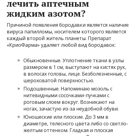
лечить аптечным
жидким азотом?
Причиной появления бородавки является наличие
вируса папилломы, носителем которого является
каждый второй житель планеты. Препарат
«КриоФарма» удаляет любой вид бородавок:
Обыкновенные. Уплотнение ткани в узлы
размером в 1 см, выступают на кистях рук,
в волосах головы, лице. Безболезненные, с
шероховатой поверхностью.
Подошвенные. Напоминаю мозоль с
нитевидными сосочками-пучками с
роговым слоем вокруг. Возникают на
ногах, зачастую из-за неудобной обуви.
Юношеские или плоские. До 3 мм в
диаметре, телесного цвета либо со светло-
желтым оттенком. Гладкая и плоская