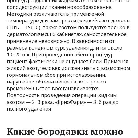
процедура удаления жидким азотом основаны на
криодеструкции тканей новообразования.
Методики различаются в применяемой
температуре для заморозки (жидкий азот должен
быть —196°С), также азотом пользуются только в
дерматологических кабинетах, самостоятельное
применение невозможно. В зависимости от
размера кондилом курс удаления длится около
10−20 сек. При проведении обеих процедур
пациент фактически не ощущает боли. Применяя
жидкий азот, человек должен знать о возможном
гормональном сбое при использовании,
нарушении обмена веществ, которое со
временем быстро восстанавливается.
Повторность проведения операции жидким
азотом — 2−3 раза, «КриоФарм» — 3−6 раз до
полного удаления.
Какие бородавки можно