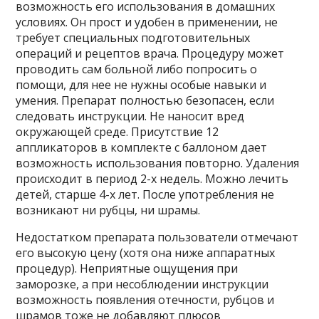
возможность его использования в домашних
условиях. Он прост и удобен в применении, не
требует специальных подготовительных
операций и рецептов врача. Процедуру может
проводить сам больной либо попросить о
помощи, для нее не нужны особые навыки и
умения. Препарат полностью безопасен, если
следовать инструкции. Не наносит вред
окружающей среде. Присутствие 12
аппликаторов в комплекте с баллоном дает
возможность использования повторно. Удаления
происходит в период 2-х недель. Можно лечить
детей, старше 4-х лет. После употребления не
возникают ни рубцы, ни шрамы.
Недостатком препарата пользователи отмечают
его высокую цену (хотя она ниже аппаратных
процедур). Неприятные ощущения при
заморозке, а при несоблюдении инструкции
возможность появления отечности, рубцов и
шрамов тоже не добавляют плюсов