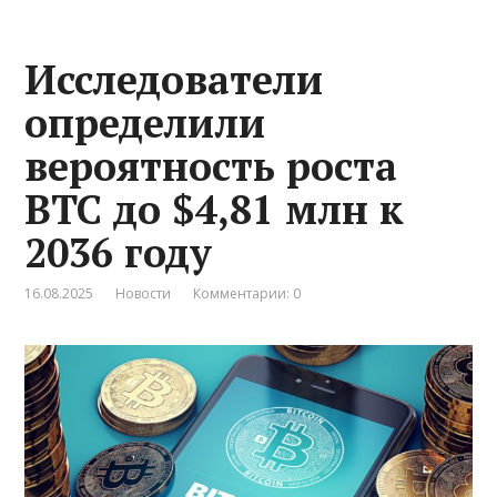
Исследователи
определили
вероятность роста
BTC до $4,81 млн к
2036 году
16.08.2025
Новости
Комментарии: 0