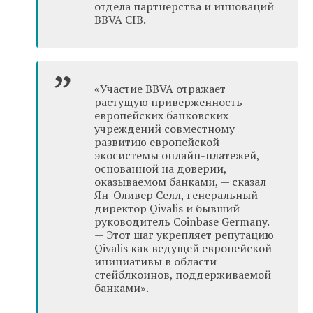
отдела партнерства и инноваций
BBVA CIB.
«Участие BBVA отражает
растущую приверженность
европейских банковских
учреждений совместному
развитию европейской
экосистемы онлайн-платежей,
основанной на доверии,
оказываемом банками, — сказал
Ян-Оливер Селл, генеральный
директор Qivalis и бывший
руководитель Coinbase Germany.
— Этот шаг укрепляет репутацию
Qivalis как ведущей европейской
инициативы в области
стейблкоинов, поддерживаемой
банками».