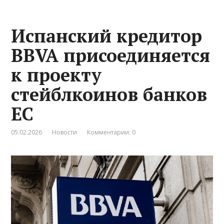
Испанский кредитор
BBVA присоединяется
к проекту
стейблкоинов банков
ЕС
05.02.2026
Новости
Комментарии: 0