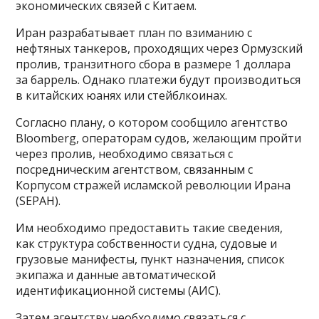
экономических связей с Китаем.
Иран разрабатывает план по взиманию с
нефтяных танкеров, проходящих через Ормузский
пролив, транзитного сбора в размере 1 доллара
за баррель. Однако платежи будут производиться
в китайских юанях или стейблкоинах.
Согласно плану, о котором сообщило агентство
Bloomberg, операторам судов, желающим пройти
через пролив, необходимо связаться с
посредническим агентством, связанным с
Корпусом стражей исламской революции Ирана
(SEPAH).
Им необходимо предоставить такие сведения,
как структура собственности судна, судовые и
грузовые манифесты, пункт назначения, список
экипажа и данные автоматической
идентификационной системы (АИС).
Затем агентству необходимо связаться с