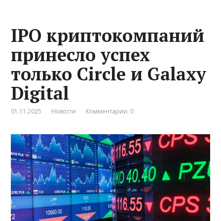
IPO криптокомпаний
принесло успех
только Circle и Galaxy
Digital
01.11.2025
Новости
Комментарии: 0