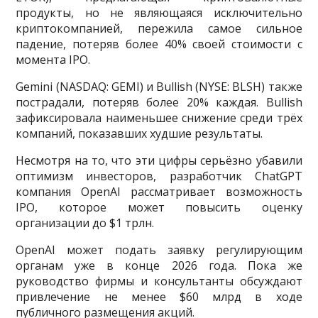
продукты, но не являющаяся исключительно
криптокомпанией, пережила самое сильное
падение, потеряв более 40% своей стоимости с
момента IPO.
Gemini (NASDAQ: GEMI) и Bullish (NYSE: BLSH) также
пострадали, потеряв более 20% каждая. Bullish
зафиксировала наименьшее снижение среди трёх
компаний, показавших худшие результаты.
Несмотря на то, что эти цифры серьёзно убавили
оптимизм инвесторов, разработчик ChatGPT
компания OpenAI рассматривает возможность
IPO, которое может повысить оценку
организации до $1 трлн.
OpenAI может подать заявку регулирующим
органам уже в конце 2026 года. Пока же
руководство фирмы и консультанты обсуждают
привлечение не менее $60 млрд в ходе
публичного размещения акций.