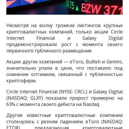
Несмотря на волну громких листингов крупных
криптовалютных компаний, только акции Circle
Internet Financial и Galaxy Digital
продемонстрировали рост с момента своего
первичного публичного размещения.
Акции других компаний — eToro, Bullish и Gemini,
значительно упали в цене, что поставило под
сомнение оптимизм, связанный с публичностью
криптофирм.
Circle Internet Financial (NYSE: CRCL) и Galaxy Digital
(NASDAQ: GLXY) показали прирост примерно на
63% с момента своего дебюта на Nasdaq.
Другие известные криптовалютные компании
столкнулись с резким падением. eToro (NASDAQ:
ETOR), предлагающая криптовалютные