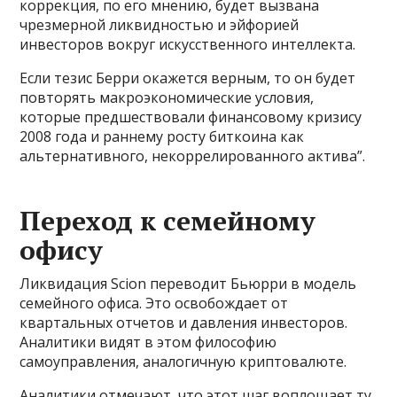
коррекция, по его мнению, будет вызвана
чрезмерной ликвидностью и эйфорией
инвесторов вокруг искусственного интеллекта.
Если тезис Берри окажется верным, то он будет
повторять макроэкономические условия,
которые предшествовали финансовому кризису
2008 года и раннему росту биткоина как
альтернативного, некоррелированного актива”.
Переход к семейному
офису
Ликвидация Scion переводит Бьюрри в модель
семейного офиса. Это освобождает от
квартальных отчетов и давления инвесторов.
Аналитики видят в этом философию
самоуправления, аналогичную криптовалюте.
Аналитики отмечают, что этот шаг воплощает ту