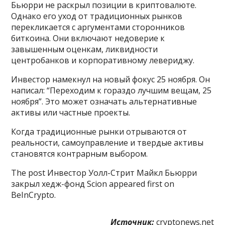
Бьюрри не раскрыл позиции в криптовалюте.
Однако его уход от традиционных рынков
перекликается с аргументами сторонников
биткоина. Они включают недоверие к
завышенным оценкам, ликвидности
центробанков и корпоративному левериджу.
Инвестор намекнул на новый фокус 25 ноября. Он
написал: “Переходим к гораздо лучшим вещам, 25
ноября”. Это может означать альтернативные
активы или частные проекты.
Когда традиционные рынки отрываются от
реальности, самоуправление и твердые активы
становятся контрарным выбором.
The post Инвестор Уолл-Стрит Майкл Бьюрри
закрыл хедж-фонд Scion appeared first on
BeInCrypto.
Источник:
cryptonews.net