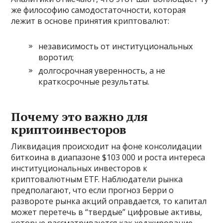
же философию самодостаточности, которая
лежит в основе принятия криптовалют:
независимость от институциональных
воротил;
долгосрочная уверенность, а не
краткосрочные результаты.
Почему это важно для
криптоинвесторов
Ликвидация происходит на фоне консолидации
биткоина в диапазоне $103 000 и роста интереса
институциональных инвесторов к
криптовалютным ETF. Наблюдатели рынка
предполагают, что если прогноз Берри о
развороте рынка акций оправдается, то капитал
может перетечь в “твердые” цифровые активы,