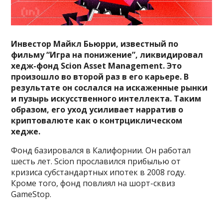
Инвестор Майкл Бьюрри, известный по
фильму “Игра на понижение”, ликвидировал
хедж-фонд Scion Asset Management. Это
произошло во второй раз в его карьере. В
результате он сослался на искаженные рынки
и пузырь искусственного интеллекта. Таким
образом, его уход усиливает нарратив о
криптовалюте как о контрциклическом
хедже.
Фонд базировался в Калифорнии. Он работал
шесть лет. Scion прославился прибылью от
кризиса субстандартных ипотек в 2008 году.
Кроме того, фонд повлиял на шорт-сквиз
GameStop.