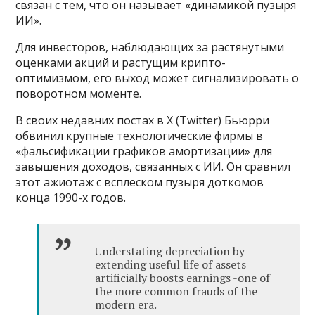
связан с тем, что он называет «динамикой пузыря
ИИ».
Для инвесторов, наблюдающих за растянутыми
оценками акций и растущим крипто-
оптимизмом, его выход может сигнализировать о
поворотном моменте.
В своих недавних постах в X (Twitter) Бьюрри
обвинил крупные технологические фирмы в
«фальсификации графиков амортизации» для
завышения доходов, связанных с ИИ. Он сравнил
этот ажиотаж с всплеском пузыря доткомов
конца 1990-х годов.
Understating depreciation by
extending useful life of assets
artificially boosts earnings -one of
the more common frauds of the
modern era.