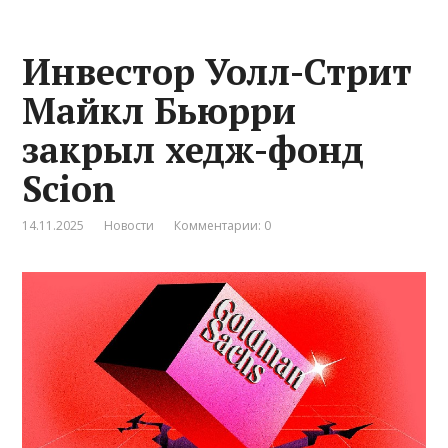
Инвестор Уолл-Стрит
Майкл Бьюрри
закрыл хедж-фонд
Scion
14.11.2025
Новости
Комментарии: 0