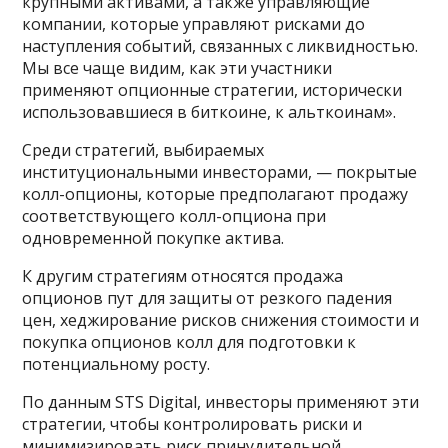
крупными активами, а также управляющие
компании, которые управляют рисками до
наступления событий, связанных с ликвидностью.
Мы все чаще видим, как эти участники
применяют опционные стратегии, исторически
использовавшиеся в биткоине, к альткоинам».
Среди стратегий, выбираемых
институциональными инвесторами, — покрытые
колл-опционы, которые предполагают продажу
соответствующего колл-опциона при
одновременной покупке актива.
К другим стратегиям относятся продажа
опционов пут для защиты от резкого падения
цен, хеджирование рисков снижения стоимости и
покупка опционов колл для подготовки к
потенциальному росту.
По данным STS Digital, инвесторы применяют эти
стратегии, чтобы контролировать риски и
минимизировать риск принудительной