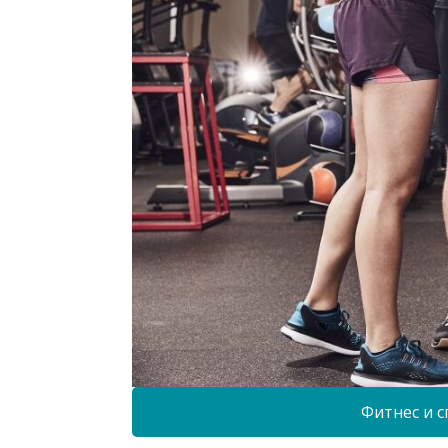
Фитнес и с