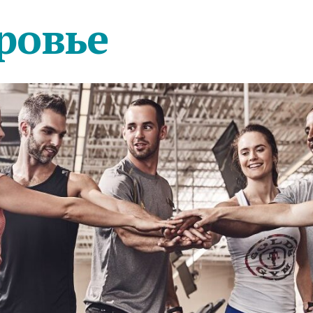
ровье