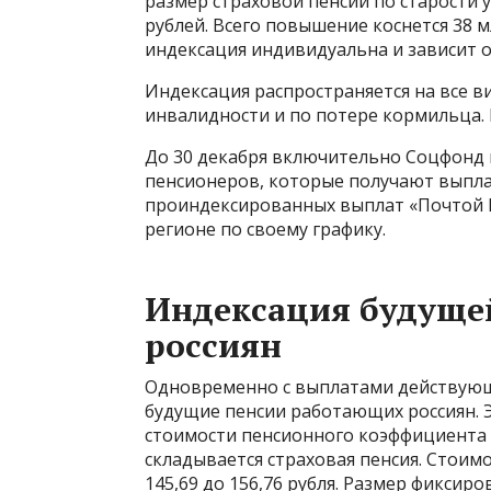
размер страховой пенсии по старости ув
рублей. Всего повышение коснется 38 
индексация индивидуальна и зависит 
Индексация распространяется на все в
инвалидности и по потере кормильца.
До 30 декабря включительно Соцфонд п
пенсионеров, которые получают выпла
проиндексированных выплат «Почтой Ро
регионе по своему графику.
Индексация будуще
россиян
Одновременно с выплатами действующ
будущие пенсии работающих россиян. Э
стоимости пенсионного коэффициента 
складывается страховая пенсия. Стоим
145,69 до 156,76 рубля. Размер фиксир