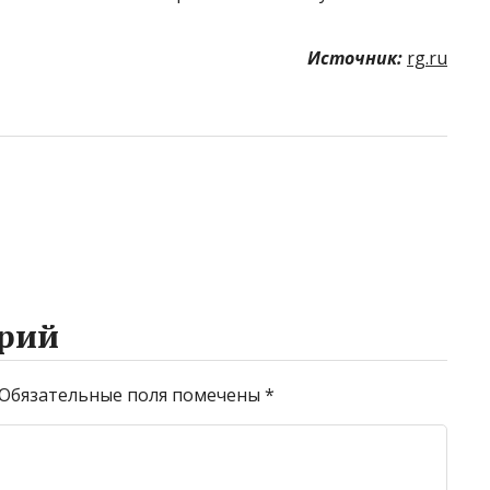
Источник:
rg.ru
рий
Обязательные поля помечены
*