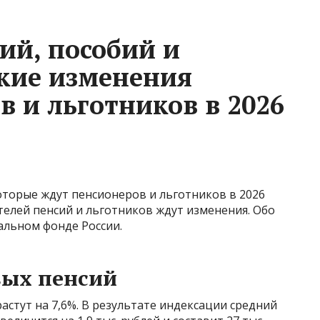
ий, пособий и
кие изменения
в и льготников в 2026
оторые ждут пенсионеров и льготников в 2026
телей пенсий и льготников ждут изменения. Обо
альном фонде России.
вых пенсий
астут на 7,6%. В результате индексации средний