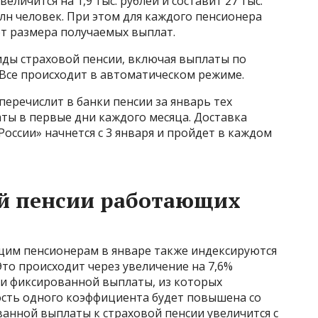
еличится на 1,9 тыс. рублей и составит 27 тыс.
млн человек. При этом для каждого пенсионера
от размера получаемых выплат.
иды страховой пенсии, включая выплаты по
 Все происходит в автоматическом режиме.
еречислит в банки пенсии за январь тех
ты в первые дни каждого месяца. Доставка
ссии» начнется с 3 января и пройдет в каждом
й пенсии работающих
им пенсионерам в январе также индексируются
то происходит через увеличение на 7,6%
и фиксированной выплаты, из которых
ость одного коэффициента будет повышена со
ованной выплаты к страховой пенсии увеличится с