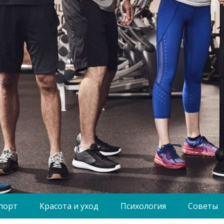
порт
Красота и уход
Психология
Советы