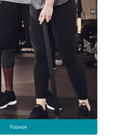
Разное