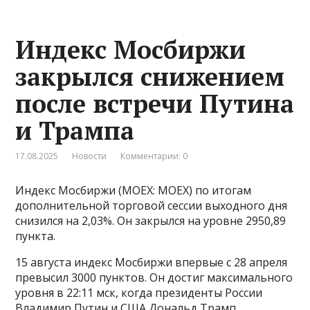
Индекс Мосбиржи
закрылся снижением
после встречи Путина
и Трампа
17.08.2025
Новости
Комментарии: 0
Индекс Мосбиржи (MOEX: MOEX) по итогам
дополнительной торговой сессии выходного дня
снизился на 2,03%. Он закрылся на уровне 2950,89
пункта.
15 августа индекс Мосбиржи впервые с 28 апреля
превысил 3000 пунктов. Он достиг максимального
уровня в 22:11 мск, когда президенты России
Владимир Путин и США Дональд Трамп