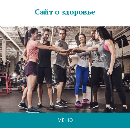
Сайт о здоровье
МЕНЮ