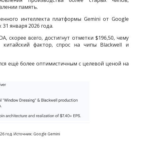
влении память.
венного интеллекта платформы Gemini от Google
 31 января 2026 года.
, скорее всего, достигнут отметки $196,50, чему
 китайский фактор, спрос на чипы Blackwell и
ался ещё более оптимистичным с целевой ценой на
26 год. Источник: Google Gemini