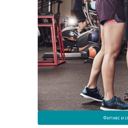
Фитнес и с