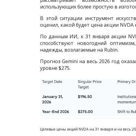
использующих более простую в изгото
В этой ситуации инструмент искусст
оценил, какой будет цена акции NVDA к
По данным ИИ, к 31 января акции NVDA
способствуют новогодний оптимизм,
надежды, возлагаемые на Rubin.
Прогноз Gemini на весь 2026 год оказ
уровне $275.
Целевые цены акций NVDA на 31 января и на весь 20