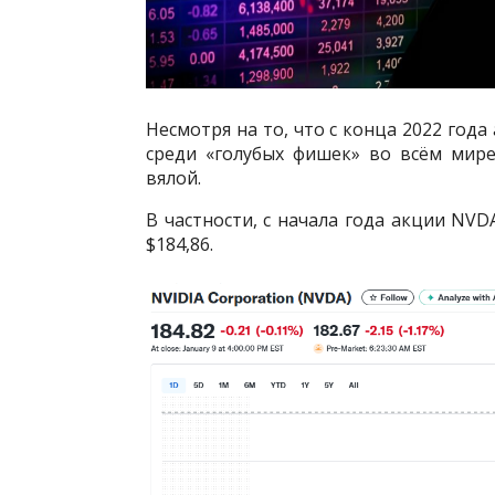
Несмотря на то, что с конца 2022 год
среди «голубых фишек» во всём мире
вялой.
В частности, с начала года акции NVD
$184,86.