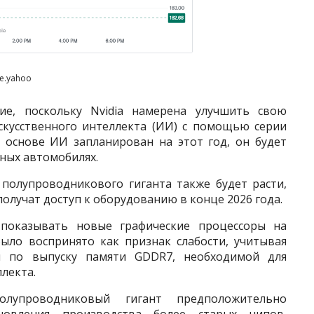
e.yahoo
ие, поскольку Nvidia намерена улучшить свою
искусственного интеллекта (ИИ) с помощью серии
а основе ИИ запланирован на этот год, он будет
тных автомобилях.
 полупроводникового гиганта также будет расти,
олучат доступ к оборудованию в конце 2026 года.
показывать новые графические процессоры на
ыло воспринято как признак слабости, учитывая
и по выпуску памяти GDDR7, необходимой для
лекта.
лупроводниковый гигант предположительно
новления производства более старых чипов,