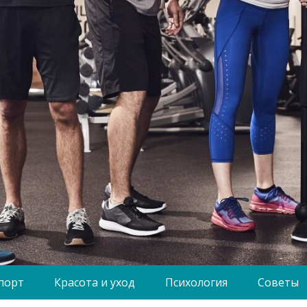
порт
Красота и уход
Психология
Советы