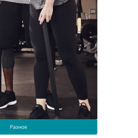
Разное