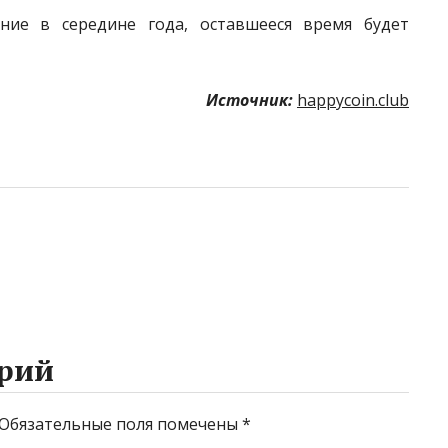
ние в середине года, оставшееся время будет
Источник:
happycoin.club
рий
Обязательные поля помечены
*