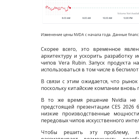
Изменение цены NVDA с начала года. Данные financ
Скорее всего, это временное явлен
архитектуру и ускорить разработку 
чипов Vera Rubin. Запуск продукта н
использоваться в том числе в беспило
В связи с этим ожидается, что рынок
поскольку китайские компании вновь п
В то же время решение Nvidia не 
предстоящей презентации CES 2026 б
низкие производственные мощност
передовых чипов искусственного интел
Чтобы решить эту проблему, по
рассматривает возможность возоб