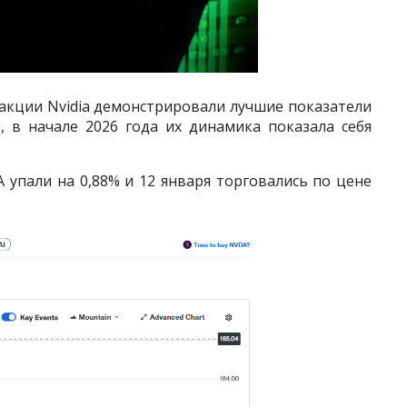
а акции Nvidia демонстрировали лучшие показатели
, в начале 2026 года их динамика показала себя
A упали на 0,88% и 12 января торговались по цене