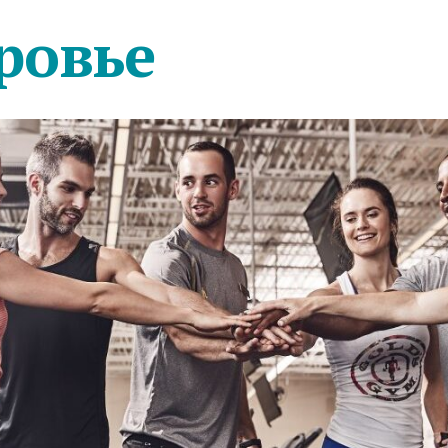
ровье