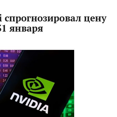
i спрогнозировал цену
31 января