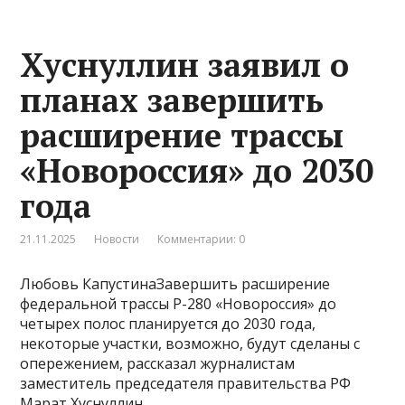
Хуснуллин заявил о
планах завершить
расширение трассы
«Новороссия» до 2030
года
21.11.2025
Новости
Комментарии: 0
Любовь КапустинаЗавершить расширение
федеральной трассы Р-280 «Новороссия» до
четырех полос планируется до 2030 года,
некоторые участки, возможно, будут сделаны с
опережением, рассказал журналистам
заместитель председателя правительства РФ
Марат Хуснуллин.