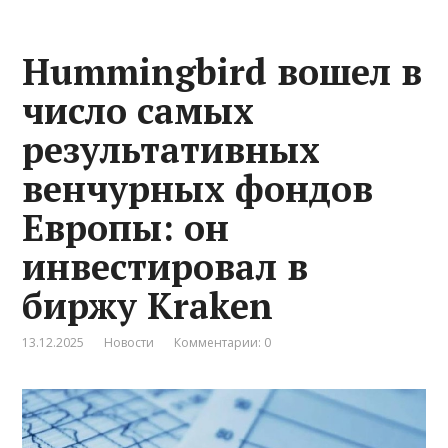
Hummingbird вошел в
число самых
результативных
венчурных фондов
Европы: он
инвестировал в
биржу Kraken
13.12.2025
Новости
Комментарии: 0