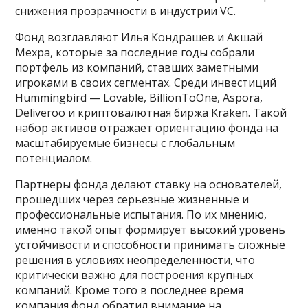
снижения прозрачности в индустрии VC.
Фонд возглавляют Илья Кондрашев и Акшай
Мехра, которые за последние годы собрали
портфель из компаний, ставших заметными
игроками в своих сегментах. Среди инвестиций
Hummingbird — Lovable, BillionToOne, Aspora,
Deliveroo и криптовалютная биржа Kraken. Такой
набор активов отражает ориентацию фонда на
масштабируемые бизнесы с глобальным
потенциалом.
Партнеры фонда делают ставку на основателей,
прошедших через серьезные жизненные и
профессиональные испытания. По их мнению,
именно такой опыт формирует высокий уровень
устойчивости и способности принимать сложные
решения в условиях неопределенности, что
критически важно для построения крупных
компаний. Кроме того в последнее время
компания фонд обратил внимание на