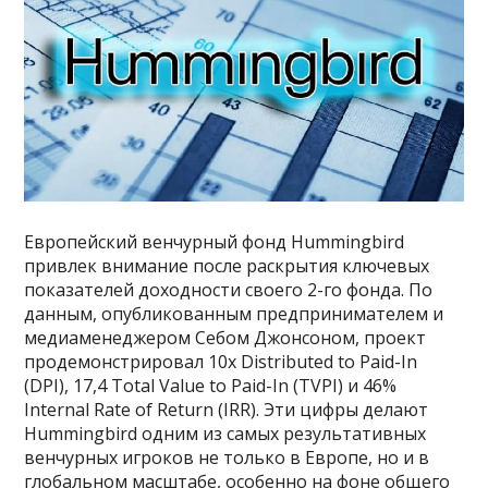
Европейский венчурный фонд Hummingbird
привлек внимание после раскрытия ключевых
показателей доходности своего 2-го фонда. По
данным, опубликованным предпринимателем и
медиаменеджером Себом Джонсоном, проект
продемонстрировал 10x Distributed to Paid-In
(DPI), 17,4 Total Value to Paid-In (TVPI) и 46%
Internal Rate of Return (IRR). Эти цифры делают
Hummingbird одним из самых результативных
венчурных игроков не только в Европе, но и в
глобальном масштабе, особенно на фоне общего