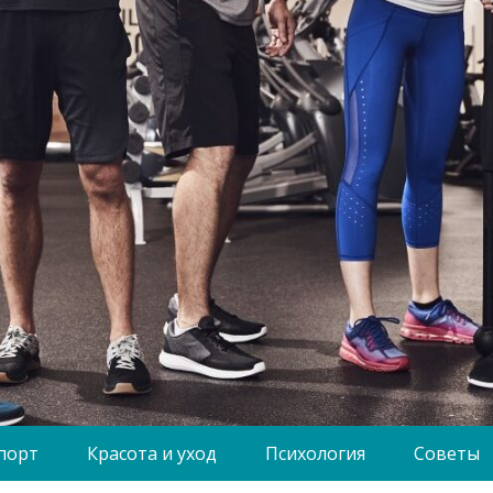
порт
Красота и уход
Психология
Советы