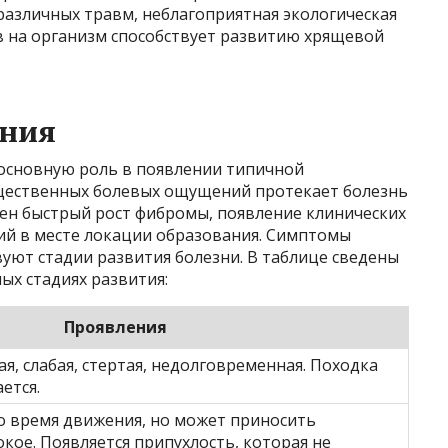
различных травм, неблагоприятная экологическая
в на организм способствует развитию хрящевой
ания
 основную роль в появлении типичной
ущественных болевых ощущений протекает болезнь
нен быстрый рост фибромы, появление клинических
й в месте локации образования. Симптомы
уют стадии развития болезни. В таблице сведены
ых стадиях развития:
Проявления
я, слабая, стертая, недолговременная. Походка
ется.
во время движения, но может приносить
окое. Появляется припухлость, которая не