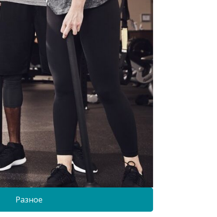
Разное