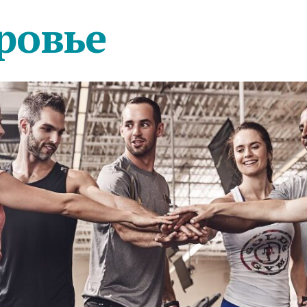
ровье