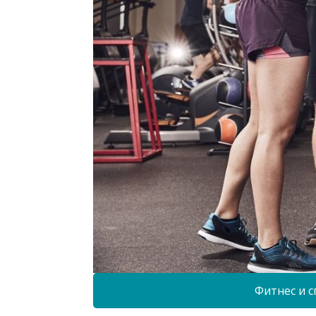
Фитнес и с