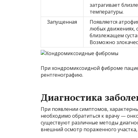
затрагивает близл
температуры.
Запущенная
Появляется атрофи
любых движениях, 
близлежащем суста
Возможно злокачес
При хондромиксоидной фиброме пациен
рентгенографию.
Диагностика заболе
При появлении симптомов, характерны
необходимо обратиться к врачу — онк
существуют различные методы диагнос
внешний осмотр пораженного участка, 