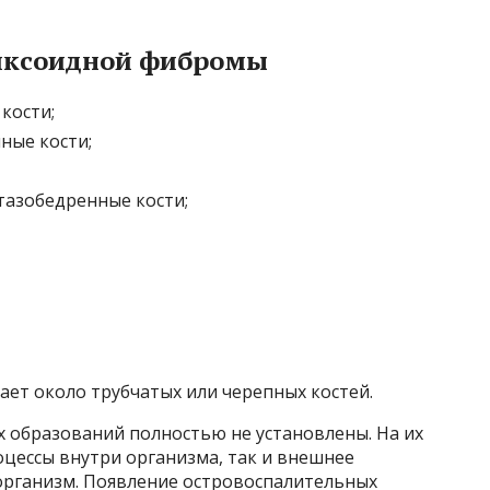
иксоидной фибромы
кости;
ные кости;
тазобедренные кости;
ет около трубчатых или черепных костей.
образований полностью не установлены. На их
цессы внутри организма, так и внешнее
организм. Появление островоспалительных