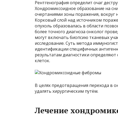
Рентгенография определит очаг дестру
Хондромиксоидное образование на сни
очертаниями зоны поражения, вокруг н
Корковый слой над источником пораже
опухоль образовалась в области позв
более точного диагноза онколог пров
могут включать биопсию тканевых уча
исследование. Суть метода иммуногист
идентификации специфичных антигенны
результатам диагностики определяют с
клеток.
В целях предотвращения перехода в 
удалять хирургическим путём.
Лечение хондроми