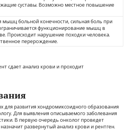
ежащие суставы. Возможно местное повышение
я мышц больной конечности, сильная боль при
ограничивается функционирование мышц в
ве. Происходит нарушение походки человека.
твенное перерождение.
т сдает анализ крови и проходит
вания
х для развития хондромиксоидного образования
ологу. Для выявления описываемого заболевания
тики. В первую очередь онколог проведет
назначит развернутый анализ крови и рентген.