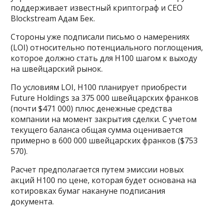
поддерживает известный криптограф и CEO
Blockstream Адам Бек.
Стороны уже подписали письмо о намерениях
(LOI) относительно потенциального поглощения,
которое должно стать для H100 шагом к выходу
на швейцарский рынок.
По условиям LOI, H100 планирует приобрести
Future Holdings за 375 000 швейцарских франков
(почти $471 000) плюс денежные средства
компании на момент закрытия сделки. С учетом
текущего баланса общая сумма оценивается
примерно в 600 000 швейцарских франков ($753
570).
Расчет предполагается путем эмиссии новых
акций H100 по цене, которая будет основана на
котировках бумаг накануне подписания
документа.