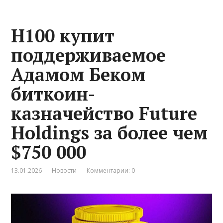
H100 купит
поддерживаемое
Адамом Беком
биткоин-
казначейство Future
Holdings за более чем
$750 000
13.01.2026
Новости
Комментарии: 0