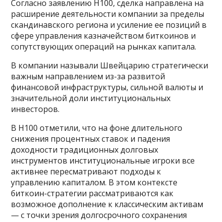
Согласно заявлению H100, сделка направлена на
расширение деятельности компании за пределы
скандинавского региона и усиление ее позиций в
сфере управления казначейством биткоинов и
сопутствующих операций на рынках капитала.
В компании называли Швейцарию стратегически
важным направлением из-за развитой
финансовой инфраструктуры, сильной валюты и
значительной доли институциональных
инвесторов.
В H100 отметили, что на фоне длительного
снижения процентных ставок и падения
доходности традиционных долговых
инструментов институциональные игроки все
активнее пересматривают подходы к
управлению капиталом. В этом контексте
биткоин-стратегии рассматриваются как
возможное дополнение к классическим активам
— с точки зрения долгосрочного сохранения