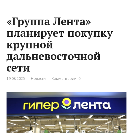
«Группа Лента»
планирует покупку
крупной
дальневосточной
сети
19.08.2025
Новости
Комментарии: 0