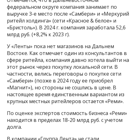
Отмечается, что в Дальневосточном
федеральном округе компания занимает по
выручке 3-е место после «Самбери» и «Меркурий
ритейл холдинга» (сети «Красное & белое» и
«Бристоль»). В 2024 г. компания заработала 52,6
млрд руб. (+8,2% к 2023 г).
У «Ленты» пока нет магазинов на Дальнем
Востоке. Как отмечает один из консультантов в
сфере ритейла, компания давно хотела выйти на
этот рынок через покупку локальной сети. В
частности, велись переговоры о покупке сети
«Самбери» (позже в 2024 году ее приобрел
«Магнит»), но стороны не сошлись в цене. В
настоящее время единственным вариантом из
крупных местных ритейлеров остается «Реми».
По оценке экспертов стоимость бизнеса «Реми»
находится в пределах 18-20 млрд руб. с учетом
долга.
В компании «Группа Лента» не стали