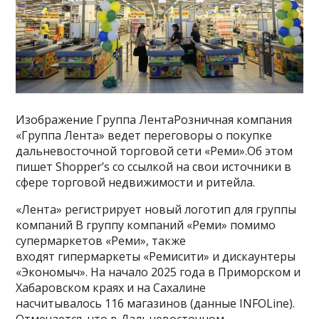
Изображение Группа ЛентаРозничная компания
«Группа Лента» ведет переговоры о покупке
дальневосточной торговой сети «Реми».Об этом
пишет Shopper’s со ссылкой на свои источники в
сфере торговой недвижимости и ритейла.
«Лента» регистрирует новый логотип для группы
компаний В группу компаний «Реми» помимо
супермаркетов «Реми», также
входят гипермаркеты «Ремисити» и дискаунтеры
«Экономыч». На начало 2025 года в Приморском и
Хабаровском краях и на Сахалине
насчитывалось 116 магазинов (данные INFOLine).