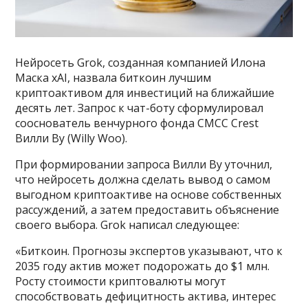
Нейросеть Grok, созданная компанией Илона
Маска xAI, назвала биткоин лучшим
криптоактивом для инвестиций на ближайшие
десять лет. Запрос к чат-боту сформулировал
сооснователь венчурного фонда CMCC Crest
Вилли Ву (Willy Woo).
При формировании запроса Вилли Ву уточнил,
что нейросеть должна сделать вывод о самом
выгодном криптоактиве на основе собственных
рассуждений, а затем предоставить объяснение
своего выбора. Grok написал следующее:
«Биткоин. Прогнозы экспертов указывают, что к
2035 году актив может подорожать до $1 млн.
Росту стоимости криптовалюты могут
способствовать дефицитность актива, интерес