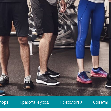
порт
Красота и уход
Психология
Советы