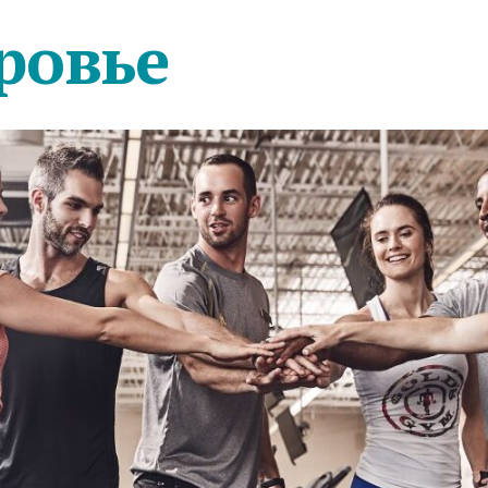
ровье