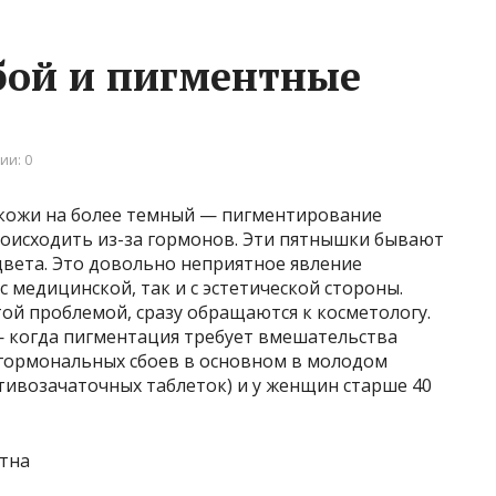
бой и пигментные
ии: 0
 кожи на более темный — пигментирование
роисходить из-за гормонов. Эти пятнышки бывают
 цвета. Это довольно неприятное явление
с медицинской, так и с эстетической стороны.
ой проблемой, сразу обращаются к косметологу.
— когда пигментация требует вмешательства
 гормональных сбоев в основном в молодом
тивозачаточных таблеток) и у женщин старше 40