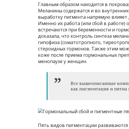
Главным образом находится в покровах
Меланины содержатся и во внутренних 
выработку пигмента напрямую влияет 
Именно их работа (или сбой в работе)
встречаются при беременности и горм
доказала, что контроль синтеза мелан
гипофиза (соматотропного, тиреотроп
стероидных гормонов. Также этим мож
коже после приема гормональных преп
менопаузе у женщин.
Все вышеописанные компо
как пигментация и пятна 
Пять видов пигментации развиваются 