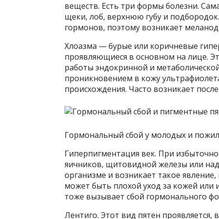
веществ. Есть три формы болезни. Са
щеки, лоб, верхнюю губу и подбородок
гормонов, поэтому возникает меланод
Хлоазма — бурые или коричневые гипе
проявляющиеся в основном на лице. Э
работы эндокринной и метаболической
проникновением в кожу ультрафиолета 
происхождения. Часто возникает после
Гормональный сбой у молодых и пожилы
Гиперпигментация век. При избыточно
яичников, щитовидной железы или над
организме и возникает такое явление,
может быть плохой уход за кожей или
тоже вызывает сбой гормонального фо
Лентиго. Этот вид пятен проявляется, 