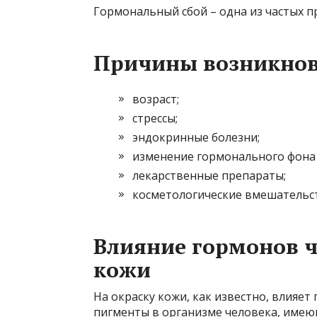
Гормональный сбой – одна из частых п
Причины возникно
возраст;
стрессы;
эндокринные болезни;
изменение гормонального фона 
лекарственные препараты;
косметологические вмешательст
Влияние гормонов 
кожи
На окраску кожи, как известно, влияе
пигменты в организме человека, имею