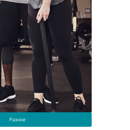
Разное