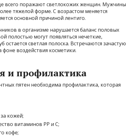
ще всего поражают светлокожих женщин. Мужчины
более тяжелой форме. С возрастом меняется
яется основной причиной лентиго.
чников в организме нарушается баланс половых
вой полостью могут появляться нечеткие,
б остается светлая полоска. Встречаются зачастую
а фоне воздействия косметики.
я и профилактика
нтных пятен необходима профилактика, которая
за кожей;
ство витаминов РР и С;
о кофе;