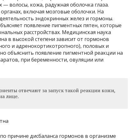
 — волосы, кожа, радужная оболочка глаза.
органах, включая мозговые оболочки. На
деятельность эндокринных желез и гормоны.
 объясняет появление пигментных пятен, которые
ональных расстройствах. Медицинская наука
ина в высокой степени зависит от гормонов
ного и адренокортикотропного), половых и
но объяснить появление пигментной реакции на
аратов, при беременности, овуляции или
ненты отвечают за запуск такой реакции кожи,
на лице.
по причине дисбаланса гормонов в организме