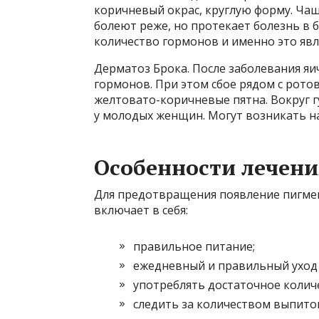
коричневый окрас, круглую форму. Ча
болеют реже, но протекает болезнь в 
количество гормонов и именно это явл
Дерматоз Брока. После заболевания яи
гормонов. При этом сбое рядом с рото
желтовато-коричневые пятна. Вокруг гу
у молодых женщин. Могут возникать н
Особенности лечени
Для предотвращения появление пигме
включает в себя:
правильное питание;
ежедневный и правильный уход 
употреблять достаточное количе
следить за количеством выпитог