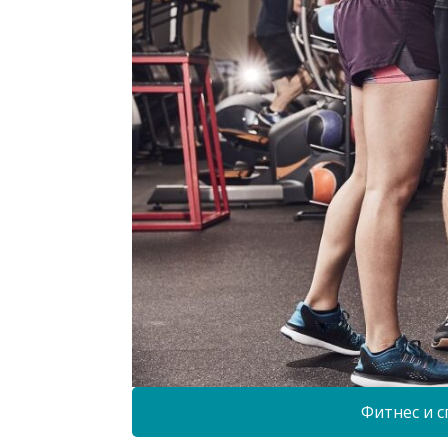
Фитнес и с