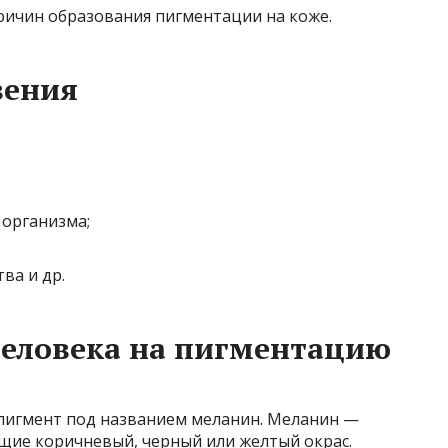
ричин образования пигментации на коже.
вения
организма;
ва и др.
человека на пигментацию
т пигмент под названием меланин. Меланин —
щие коричневый, черный или желтый окрас.