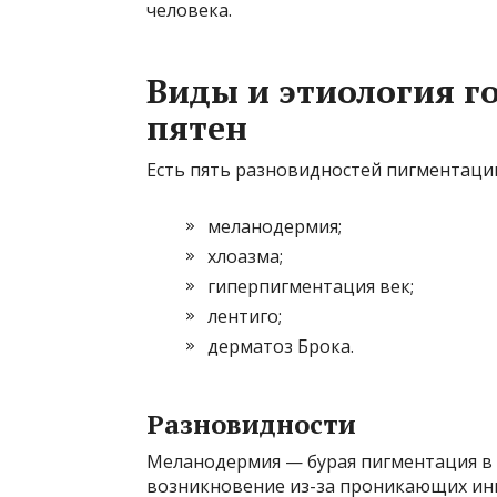
человека.
Виды и этиология 
пятен
Есть пять разновидностей пигментации
меланодермия;
хлоазма;
гиперпигментация век;
лентиго;
дерматоз Брока.
Разновидности
Меланодермия — бурая пигментация в
возникновение из-за проникающих ин