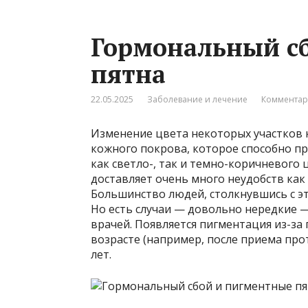
Гормональный с
пятна
22.05.2025
Заболевание и лечение
Комментар
Изменение цвета некоторых участков
кожного покрова, которое способно п
как светло-, так и темно-коричневого
доставляет очень много неудобств как 
Большинство людей, столкнувшись с эт
Но есть случаи — довольно нередкие 
врачей. Появляется пигментация из-за
возрасте (например, после приема про
лет.