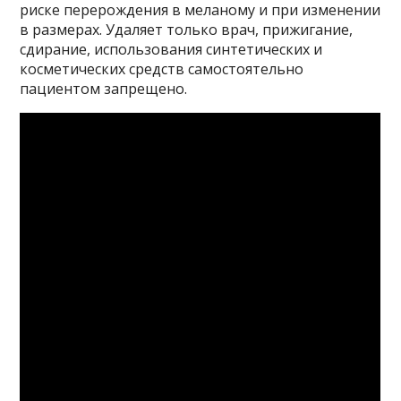
риске перерождения в меланому и при изменении
в размерах. Удаляет только врач, прижигание,
сдирание, использования синтетических и
косметических средств самостоятельно
пациентом запрещено.