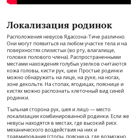
Локализация родинок
Расположения невусов Ядассона-Тиче различно.
Они могут появиться на любом участке тела и на
поверхностях слизистых (во рту, влагалище,
головке полового члена). Распространенными
местами нахождения голубых узелков считаются
кожа головы, кисти рук, шеи. Простые родинки
можно обнаружить на лице, на руке, на ногах,
зоне декольте. На стопах, ягодицах, пояснице и
кистях можно распознать клеточный вид синей
родинки.
Тыльная сторона рук, шея и лицо — место
локализации комбинированной родинки. Если же
невусы находятся в местах, где высокий риск
механического воздействия на них и
травмирования (стопы, поясница, где возможно