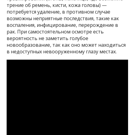
трение об ремень, кисти, кожа головы) —
потребуется удаление, в противном случае
возможны неприятные последствия, такие как
воспаления, инфицирование, перерождение в
рак. При самостоятельном осмотре есть
вероятность не заметить голубое
новообразование, так как оно может находиться
в недоступных невооруженному глазу местах.