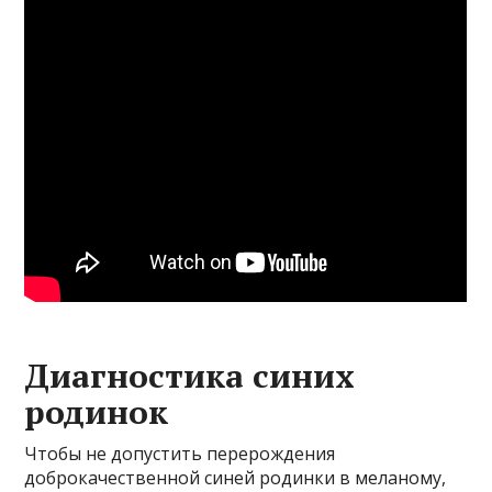
Диагностика синих
родинок
Чтобы не допустить перерождения
доброкачественной синей родинки в меланому,