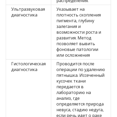
распределения.
Ультразвуковая
Указывает на
диагностика
плотность скопления
пигмента, глубину
залегания и
возможности роста и
развития. Метод
позволяет вывить
фоновые патологии
или осложнения
Гистологическая
Проводится после
диагностика
операции по удалению
пятнышка. Иссеченный
кусочек ткани
передается в
лабораторию на
анализ, где
определяется природа
невуса, стадию недуга,
если речь идет о раке