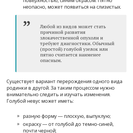
поверхностью, синим окрасом. Пятно
неопасно, может появиться на слизистых.
Любой из видов может стать
причиной развития
злокачественной опухоли и
требуют диагностики. Обычный
(простой) голубой узелок или
пятно считается наименее
опасным.
Существует вариант перерождения одного вида
родинки в другой. За таким процессом нужно
внимательно следить и изучать изменения.
Голубой невус может иметь:
разную форму ― плоскую, выпуклую;
окраску ― от голубой до темно-синей,
почти черной;