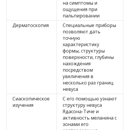
на симптомы и
ощущения при
пальпировании
Дерматоскопия
Специальные приборы
позволяют дать
точную
характеристику
формы, структуры
поверхности, глубины
нахождения
посредством
увеличения в
несколько раз границ
невуса
Сиаскопическое
С его помощью узнают
изучения
структуру невуса
Ядасона-Тиче и
активность меланина с
зонами его