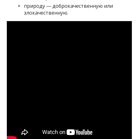
природу ― доброкачественную или
злокачественную.