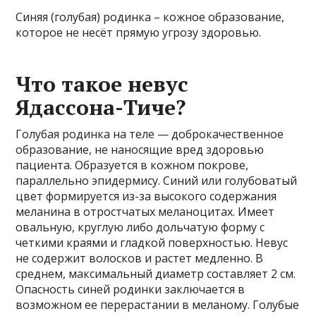
Синяя (голубая) родинка – кожное образование,
которое не несёт прямую угрозу здоровью.
Что такое невус
Ядассона-Тиче?
Голубая родинка на теле — доброкачественное
образование, не наносящие вред здоровью
пациента. Образуется в кожном покрове,
параллельно эпидермису. Синий или голубоватый
цвет формируется из-за высокого содержания
меланина в отростчатых меланоцитах. Имеет
овальную, круглую либо дольчатую форму с
четкими краями и гладкой поверхностью. Невус
не содержит волосков и растет медленно. В
среднем, максимальный диаметр составляет 2 см.
Опасность синей родинки заключается в
возможном ее перерастании в меланому. Голубые