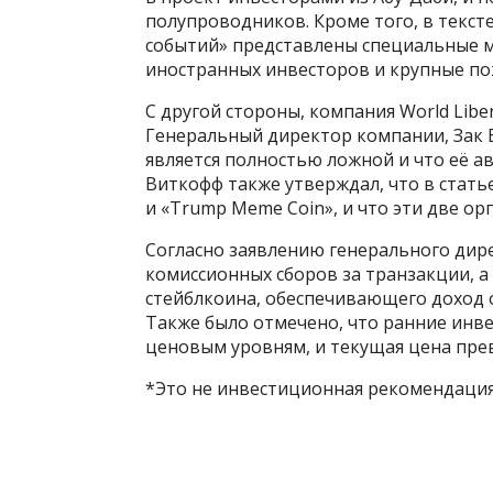
полупроводников. Кроме того, в текс
событий» представлены специальные м
иностранных инвесторов и крупные по
С другой стороны, компания World Liber
Генеральный директор компании, Зак Ви
является полностью ложной и что её а
Виткофф также утверждал, что в стать
и «Trump Meme Coin», и что эти две ор
Согласно заявлению генерального дир
комиссионных сборов за транзакции, а
стейблкоина, обеспечивающего доход о
Также было отмечено, что ранние инв
ценовым уровням, и текущая цена пре
*Это не инвестиционная рекомендация