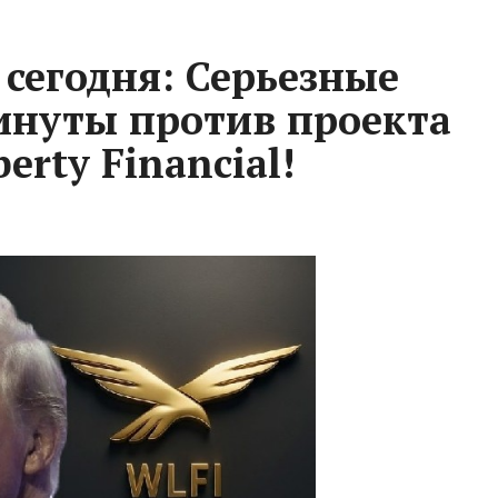
 сегодня: Серьезные
инуты против проекта
erty Financial!