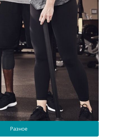
Разное