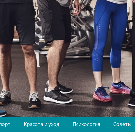
порт
Красота и уход
Психология
Советы