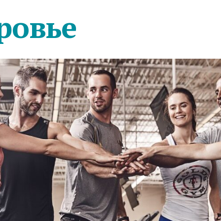
ровье