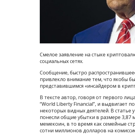
Смелое заявление на стыке криптовал
социальных сетях.
Сообщение, быстро распространившееся,
привлекло внимание тем, что якобы б
представившимся «инсайдером в крип
В тексте автор, говоря от первого лиц
“World Liberty Financial”, и выдвигает
некоторых видных деятелей. В статье 
понесли общие убытки в размере 3,87 
мемекоин, в то время как семейные ст
сотни миллионов долларов на комисси