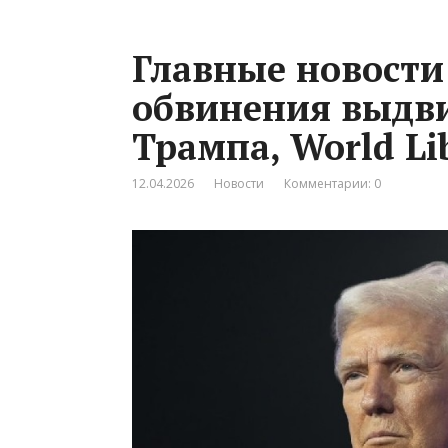
Главные новости
обвинения выдв
Трампа, World Lib
12.04.2026
Новости
Комментарии: 0