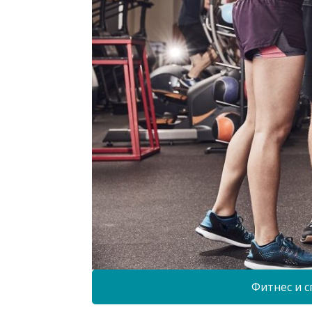
Фитнес и с