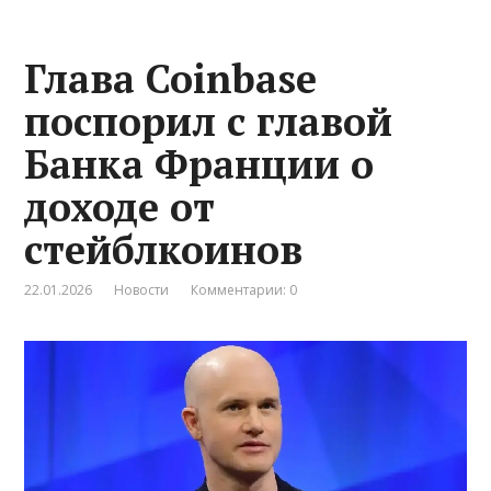
Глава Coinbase
поспорил с главой
Банка Франции о
доходе от
стейблкоинов
22.01.2026
Новости
Комментарии: 0