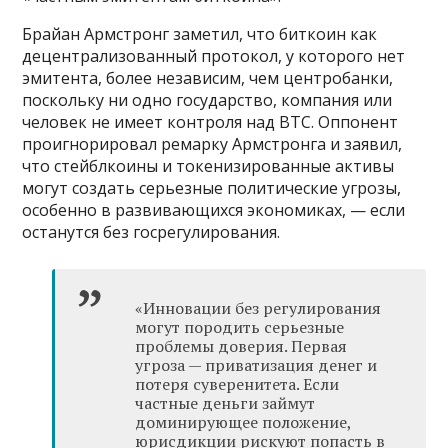
Брайан Армстронг заметил, что биткоин как
децентрализованный протокол, у которого нет
эмитента, более независим, чем центробанки,
поскольку ни одно государство, компания или
человек не имеет контроля над BTC. Оппонент
проигнорировал ремарку Армстронга и заявил,
что стейблкоины и токенизированные активы
могут создать серьезные политические угрозы,
особенно в развивающихся экономиках, — если
останутся без госрегулирования.
«Инновации без регулирования
могут породить серьезные
проблемы доверия. Первая
угроза — приватизация денег и
потеря суверенитета. Если
частные деньги займут
доминирующее положение,
юрисдикции рискуют попасть в