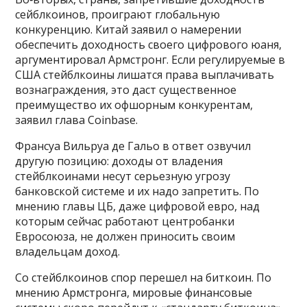
сейблкоинов, проиграют глобальную
конкуренцию. Китай заявил о намерении
обеспечить доходность своего цифрового юаня,
аргументировал Армстронг. Если регулируемые в
США стейблкоины лишатся права выплачивать
вознаграждения, это даст существенное
преимущество их офшорным конкурентам,
заявил глава Coinbase.
Франсуа Вильруа де Гальо в ответ озвучил
другую позицию: доходы от владения
стейблкоинами несут серьезную угрозу
банковской системе и их надо запретить. По
мнению главы ЦБ, даже цифровой евро, над
которым сейчас работают центробанки
Евросоюза, не должен приносить своим
владельцам доход.
Со стейблкоинов спор перешел на биткоин. По
мнению Армстронга, мировые финансовые