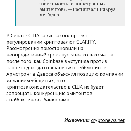
зависимость от иностранных
эмитентов», — настаивал Вильруа
де Гальо.
В Сенате США завис законопроект о
регулировании криптовалют CLARITY.
Рассмотрение приостановили на
неопределенный срок спустя несколько часов
после того, как Coinbase выступила против
запрета дохода от хранения стейблкоинов.
Армстронг в Давосе объяснил позицию компании
желанием убедиться, что
криптозаконодательство в США не будет
запрещать конкуренцию эмитентов
стейблкоинов с банкирами.
Источник:
cryptonews.net