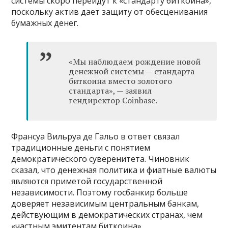
системы скоро перейдут к «стандарту биткоина»,
поскольку актив дает защиту от обесценивания
бумажных денег.
«Мы наблюдаем рождение новой
денежной системы — стандарта
биткоина вместо золотого
стандарта», — заявил
гендиректор Coinbase.
Франсуа Вильруа де Гальо в ответ связал
традиционные деньги с понятием
демократического суверенитета. Чиновник
сказал, что денежная политика и фиатные валюты
являются приметой государственной
независимости. Поэтому госбанкир больше
доверяет независимым центральным банкам,
действующим в демократических странах, чем
«частным эмитентам биткоина».