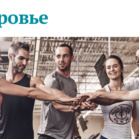
ровье