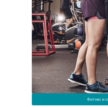
Фитнес и с