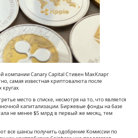
 компании Canary Capital Стивен МакКларг
ятно, самая известная криптовалюта после
 кругах.
ретье место в списке, несмотря на то, что является
ночной капитализации. Биржевые фонды на базе
ала не менее $5 млрд в первый же месяц, тем
еют все шансы получить одобрение Комиссии по