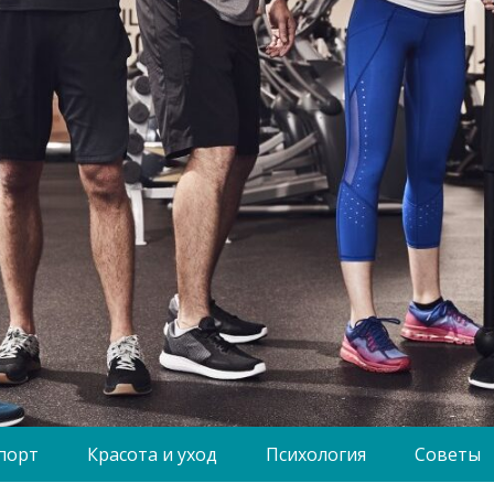
порт
Красота и уход
Психология
Советы