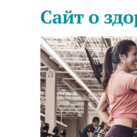
Сайт о здо