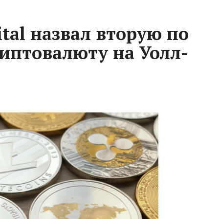
ital назвал вторую по
иптовалюту на Уолл-