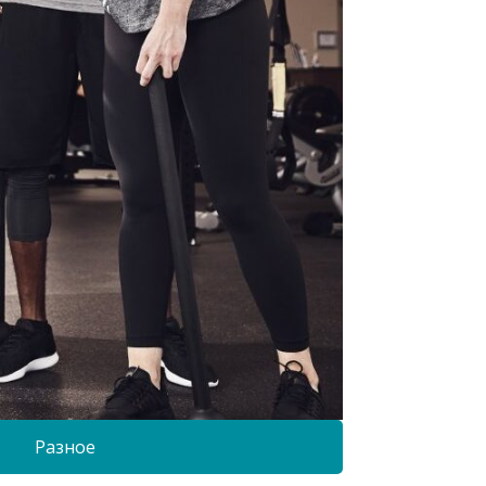
Разное