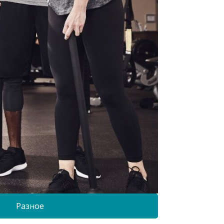
Разное