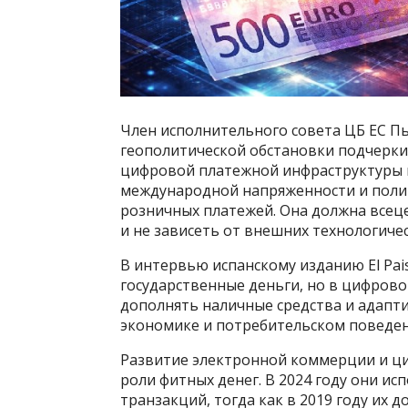
Член исполнительного совета ЦБ ЕС Пь
геополитической обстановки подчерки
цифровой платежной инфраструктуры в 
международной напряженности и полит
розничных платежей. Она должна всец
и не зависеть от внешних технологиче
В интервью испанскому изданию El Pa
государственные деньги, но в цифрово
дополнять наличные средства и адапт
экономике и потребительском поведен
Развитие электронной коммерции и ц
роли фитных денег. В 2024 году они и
транзакций, тогда как в 2019 году их д