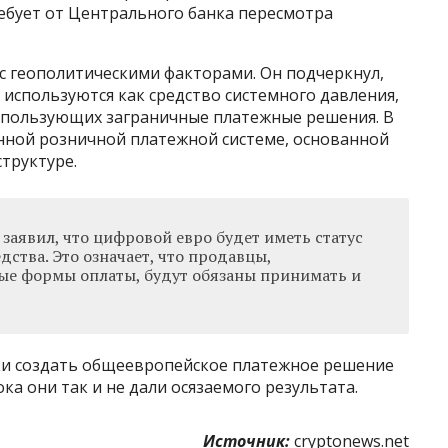
ебует от Центрального банка пересмотра
с геополитическими факторами. Он подчеркнул,
используются как средство системного давления,
спользующих заграничные платежные решения. В
енной розничной платежной системе, основанной
труктуре.
заявил, что цифровой евро будет иметь статус
дства. Это означает, что продавцы,
е формы оплаты, будут обязаны принимать и
ки создать общеевропейское платежное решение
а они так и не дали осязаемого результата.
Источник:
cryptonews.net