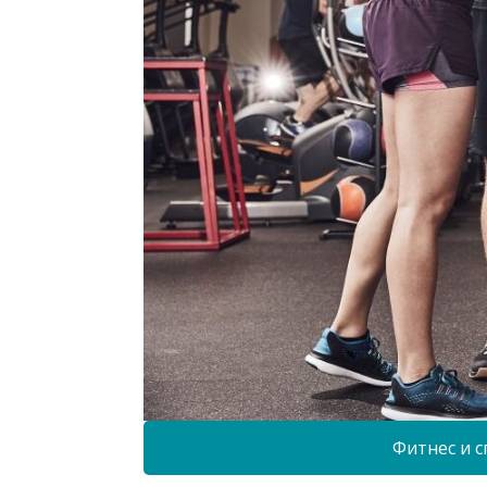
Фитнес и с