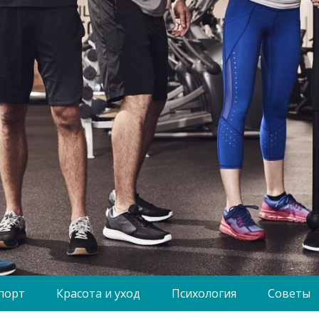
порт
Красота и уход
Психология
Советы