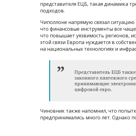
представителя ЕЦБ, такая динамика тр
подходов.
Чиполлоне напрямую связал ситуацию 
что финансовые инструменты все чаще 
что повышает уязвимость регионов, и
этой связи Европа нуждается в собств
на национальных технологиях и инфрас
Представитель ЕЦБ также 
законного платежного сре
принимающие электронны
цифровой евро.
Чиновник также напомнил, что попыт
предпринимались много лет. Однако пок