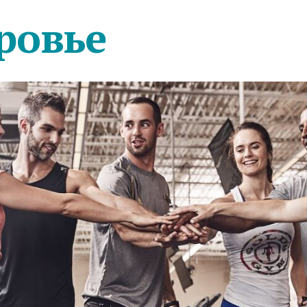
ровье