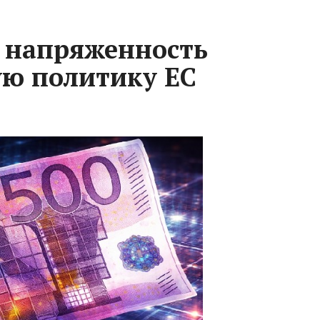
 напряженность
ую политику ЕС