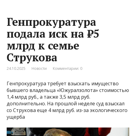
Генпрокуратура
подала иск на ₽5
млрд к семье
Струкова
24.10.2025
Новости
Комментарии: 0
Генпрокуратура требует взыскать имущество
бывшего владельца «Южуралзолота» стоимостью
1,4 млрд руб., а также 3,5 млрд руб.
дополнительно. На прошлой неделе суд взыскал
со Струкова еще 4 млрд руб. из-за экологического
ущерба