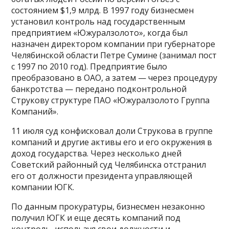
состоянием $1,9 млрд. В 1997 году бизнесмен
установил контроль над государственным
предприятием «Южуралзолото», когда был
назначен директором компании при губернаторе
Челябинской области Петре Сумине (занимал пост
с 1997 по 2010 год). Предприятие было
преобразовано в ОАО, а затем — через процедуру
банкротства — передано подконтрольной
Струкову структуре ПАО «Южуралзолото Группа
Компаний».
11 июля суд конфисковал доли Струкова в группе
компаний и другие активы его и его окружения в
доход государства. Через несколько дней
Советский районный суд Челябинска отстранил
его от должности президента управляющей
компании ЮГК.
По данным прокуратуры, бизнесмен незаконно
получил ЮГК и еще десять компаний под
контроль, используя свои должности и