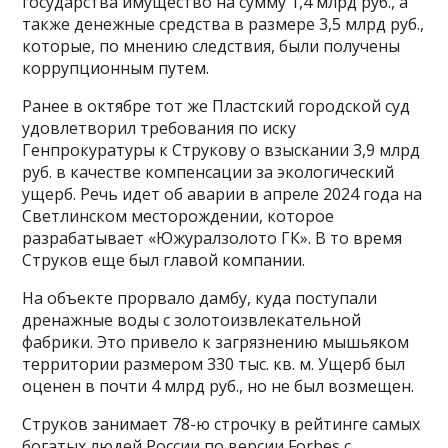
государства имущество на сумму 1,4 млрд руб., а
также денежные средства в размере 3,5 млрд руб.,
которые, по мнению следствия, были получены
коррупционным путем.
Ранее в октябре тот же Пластский городской суд
удовлетворил требования по иску
Генпрокуратуры к Струкову о взыскании 3,9 млрд
руб. в качестве компенсации за экологический
ущерб. Речь идет об аварии в апреле 2024 года на
Светлинском месторождении, которое
разрабатывает «Южуралзолото ГК». В то время
Струков еще был главой компании.
На объекте прорвало дамбу, куда поступали
дренажные воды с золотоизвлекательной
фабрики. Это привело к загрязнению мышьяком
территории размером 330 тыс. кв. м. Ущерб был
оценен в почти 4 млрд руб., но не был возмещен.
Струков занимает 78-ю строчку в рейтинге самых
богатых людей России по версии Forbes с