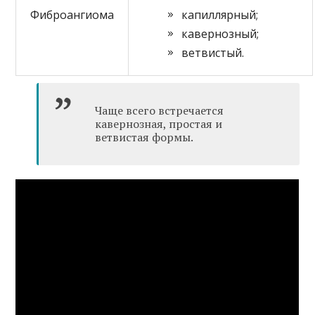
Фиброангиома
капиллярный;
кавернозный;
ветвистый.
Чаще всего встречается
кавернозная, простая и
ветвистая формы.