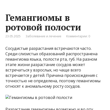
Гемангиомы в
ротовой полости
23.05.2025
Заболевание и лечение
Комментарии: 0
Сосудистые разрастания встречаются часто.
Среди слизистых образований распространена
гемангиома языка, полости рта, губ. На разном
этапе жизни разрастание сосудов может
встречаться у взрослых, но чаще всего
встречается у детей. Причина происхождения с
точностью не определена, поэтому гемангиомы
относят к аномальному росту сосудов.
Разрастание гемангиомы возможно и во рту,