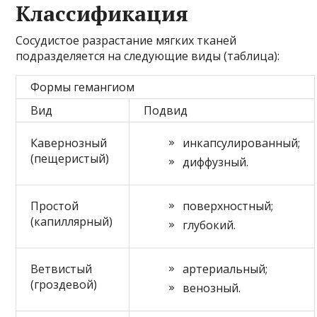
Классификация
Сосудистое разрастание мягких тканей
подразделяется на следующие виды (таблица):
Формы гемангиом
Вид
Подвид
Кавернозный
инкапсулированный;
(пещеристый)
диффузный.
Простой
поверхностный;
(капиллярный)
глубокий.
Ветвистый
артериальный;
(гроздевой)
венозный.