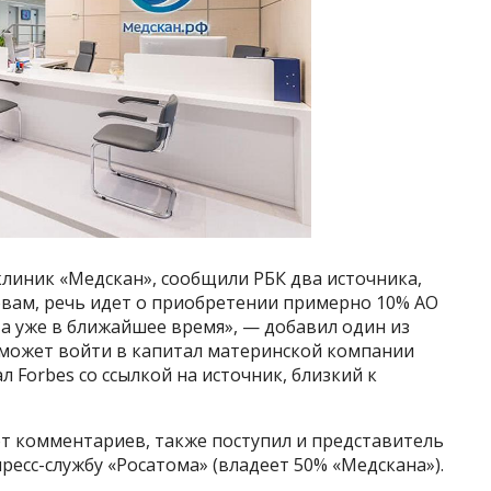
линик «Медскан», сообщили РБК два источника,
ловам, речь идет о приобретении примерно 10% АО
а уже в ближайшее время», — добавил один из
к может войти в капитал материнской компании
л Forbes со ссылкой на источник, близкий к
от комментариев, также поступил и представитель
ресс-службу «Росатома» (владеет 50% «Медскана»).