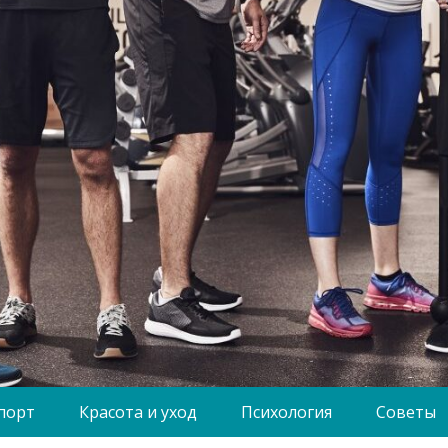
порт
Красота и уход
Психология
Советы