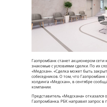
Газпромбанк станет акционером сети к
знакомые с условиями сделки. По их с
«Медскан». «Сделка может быть закрыт
собеседников. О том, что Газпромбан
холдинга «Медскан», в сентябре сообща
компании.
Представитель «Медскана» отказался 
Газпромбанка. РБК направил запрос в п