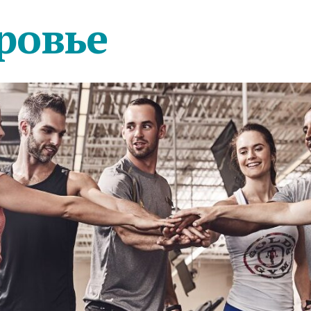
ровье