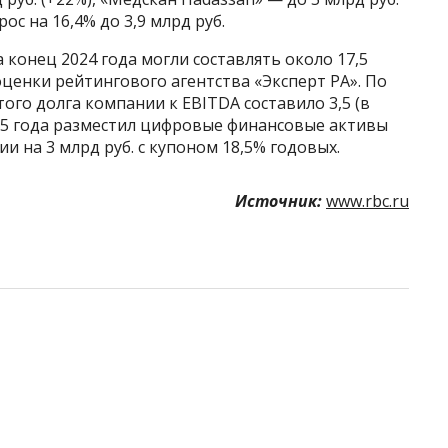
ос на 16,4% до 3,9 млрд руб.
 конец 2024 года могли составлять около 17,5
з оценки рейтингового агентства «Эксперт РА». По
ого долга компании к EBITDA составило 3,5 (в
2025 года разместил цифровые финансовые активы
ии на 3 млрд руб. с купоном 18,5% годовых.
Источник:
www.rbc.ru