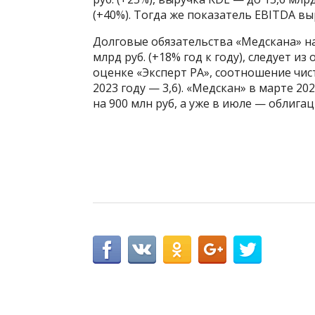
(+40%). Тогда же показатель EBITDA выр
Долговые обязательства «Медскана» на
млрд руб. (+18% год к году), следует и
оценке «Эксперт РА», соотношение чист
2023 году — 3,6). «Медскан» в марте 
на 900 млн руб, а уже в июле — облигац