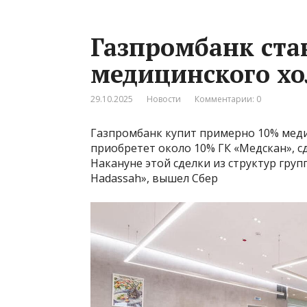
Газпромбанк ста
медицинского хо
29.10.2025
Новости
Комментарии: 0
Газпромбанк купит примерно 10% мед
приобретет около 10% ГК «Медскан», с
Накануне этой сделки из структур гру
Hadassah», вышел Сбер