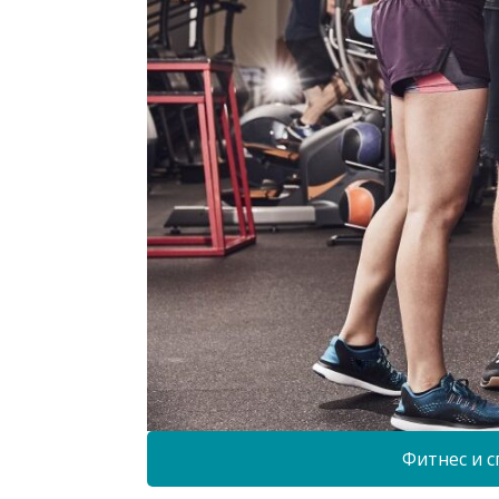
Фитнес и с