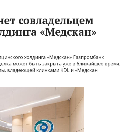
нет совладельцем
лдинга «Медскан»
ицинского холдинга «Медскан» Газпромбанк
делка может быть закрыта уже в ближайшее время.
ппы, владеющей клинками KDL и «Медскан