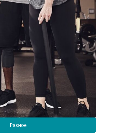
Разное