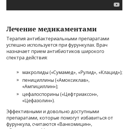
Лечение медикаментами
Терапия антибактериальными препаратами
успешно используется при фурункулах. Врач
назначает прием антибиотиков широкого
спектра действия:
макролиды («Сумамед», «Рулид», «Клацид»);
пенициллины («Амоксиклав»,
«Ампициллин»);
цефалоспорины («Цефтриаксон»,
«Цефазолин»).
Эффективными и довольно доступными
препаратами, которые помогут избавиться от
фурункула, считаются «Ванкомицин»,