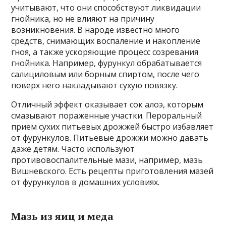
учитывают, что они способствуют ликвидации
гнойника, но не влияют на причину
возникновения. В народе известно много
средств, снимающих воспаление и накопление
гноя, а также ускоряющие процесс созревания
гнойника. Например, фурункул обрабатывается
салициловым или борным спиртом, после чего
поверх него накладывают сухую повязку.
Отличный эффект оказывает сок алоэ, которым
смазывают пораженные участки. Пероральный
прием сухих питьевых дрожжей быстро избавляет
от фурункулов. Питьевые дрожжи можно давать
даже детям. Часто используют
противовоспалительные мази, например, мазь
Вишневского. Есть рецепты приготовления мазей
от фурункулов в домашних условиях.
Мазь из яиц и меда