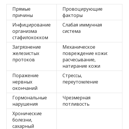
Прямые
Провоцирующие
причины
факторы
Инфицирование
Слабая иммунная
организма
система
стафилококком
Загрязнение
Механическое
железистых
повреждение кожи:
протоков
расчесывание,
натирание кожи
Поражение
Стрессы,
нервных
переутомление
окончаний
Гормональные
Чрезмерная
нарушения
потливость
Хронические
болезни,
сахарный