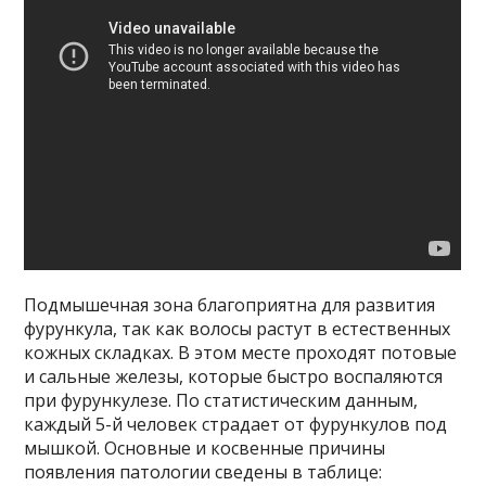
Подмышечная зона благоприятна для развития
фурункула, так как волосы растут в естественных
кожных складках. В этом месте проходят потовые
и сальные железы, которые быстро воспаляются
при фурункулезе. По статистическим данным,
каждый 5-й человек страдает от фурункулов под
мышкой. Основные и косвенные причины
появления патологии сведены в таблице: