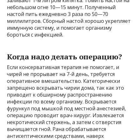
заливают 1-м литром кипятка. Томить настой на
небольшом огне 10—15 минут. Полученный
настой пить ежедневно 3 раза по 50—70
миллилитров. Сборный настой хорошо укрепляет
иммунную систему, и помогает организму
бороться с инфекцией.
Когда надо делать операцию?
Если консервативная терапия не помогает, и
чирей не прорывает на 7-й день, требуется
оперативное вмешательство. Категорически
запрещено вскрывать чирии дома, так как это
приводит к обширному распространению
инфекции по всему организму. Вскрывается
фурункул под мышкой под местной анестезией,
операцию проводит врач-хирург. Извлекается
некротический стержень, а затем с отверстия
вычищается гной. Рана обрабатывается
антисептическими средствами, наверх