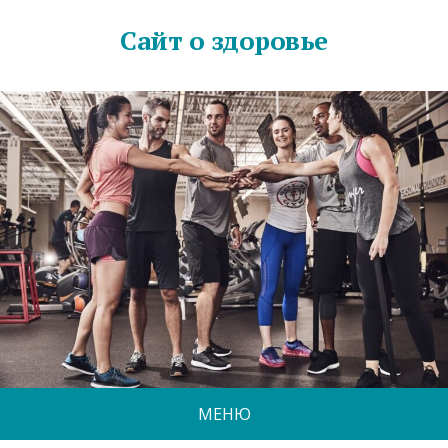
Сайт о здоровье
МЕНЮ