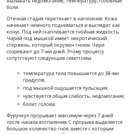
вызывать недомогание, температуру, головные
боли.
Отечная стадия перетекает в нагноение. Кожа
начинает немного подниматься и выглядит как
конус. Под ней скапливается гнойная жидкость.
Чирий под мышкой имеет некротический
стержень, который окружен гноем. Чири
созревают до 7-ми дней. Этому процессу
сопутствуют следующие симптомы:
температура тела повышается до 38-ми
градусов;
под мышкой ощущается пульсация;
чувствуется общая слабость, недомогание;
болит голова.
Фурункул прорывает максимум через 7 дней
после начала воспаления. С прорыва выделяется
большое количество гноя, вместе с которым