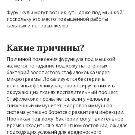
Фурункулы могут возникнуть даже под мышкой,
поскольку это место повышенной работы
сальных и потовых желёз.
Какие причины?
Причиной появления фурункула под мышкой
является попадание под кожу патогенных
бактерий золотистого стафилококка через
микротравмы. Локализуются бактерии в
волосяных фолликулах, провоцируя в них и в
окружающих тканях воспалительный процесс.
Стафилококк проявляется, если у человека
сниженный иммунитет. Здоровая иммунная
система успешно борется с развитием инфекции.
Проникая под кожу, бактерии могут длительное
время находиться в латентном состоянии, ожидая
подходящих условий для вредоносного